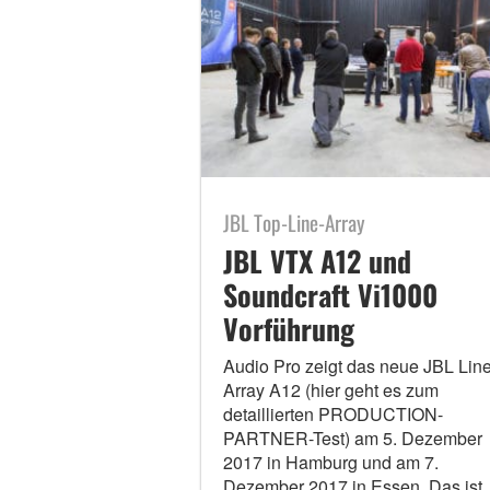
JBL Top-Line-Array
JBL VTX A12 und
Soundcraft Vi1000
Vorführung
Audio Pro zeigt das neue JBL Line
Array A12 (hier geht es zum
detaillierten PRODUCTION-
PARTNER-Test) am 5. Dezember
2017 in Hamburg und am 7.
Dezember 2017 in Essen. Das ist