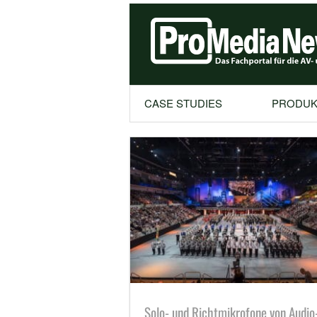
CASE STUDIES
PRODUK
Solo- und Richtmikrofone von Audio