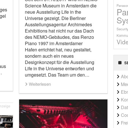
Science Museum in Amsterdam die
Panason
Pa
iges
neue Ausstellung Life in the
gel
Sy
Universe gezeigt. Die Berliner
Ausstellungsagentur Archimedes
Securit
Exhibitions hat nicht nur das Dach
Kommun
des NEMO-Gebäudes, das Renzo
Vid
Piano 1997 im Amsterdamer
Hafen errichtet hat, neu gestaltet,
sondern auch ein neues
Designkonzept für die Ausstellung
S
aus
Life in the Universe entworfen und
…
umgesetzt. Das Team um den…
Ab
Me
Weiterlesen
Ebn
Kon
nzeige
Dat
Co
Fre