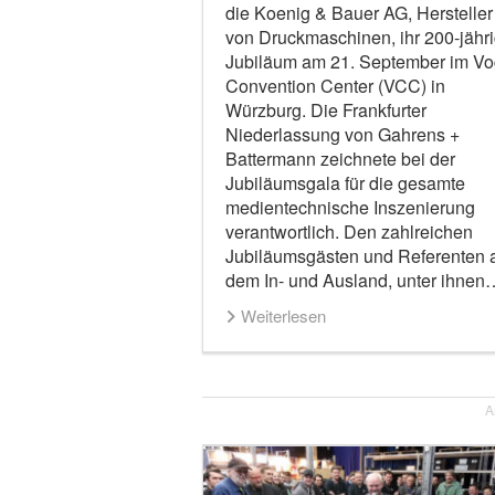
die Koenig & Bauer AG, Hersteller
von Druckmaschinen, ihr 200-jähr
Jubiläum am 21. September im Vo
Convention Center (VCC) in
Würzburg. Die Frankfurter
Niederlassung von Gahrens +
Battermann zeichnete bei der
Jubiläumsgala für die gesamte
medientechnische Inszenierung
verantwortlich. Den zahlreichen
Jubiläumsgästen und Referenten 
dem In- und Ausland, unter ihnen
Weiterlesen
A