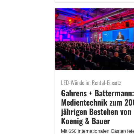
LED-Wände im Rental-Einsatz
Gahrens + Battermann:
Medientechnik zum 20
jährigen Bestehen von
Koenig & Bauer
Mit 650 internationalen Gästen feie