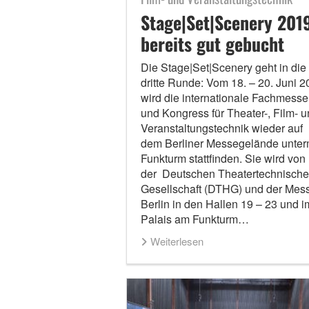
Stage|Set|Scenery 201
bereits gut gebucht
Die Stage|Set|Scenery geht in die
dritte Runde: Vom 18. – 20. Juni 2
wird die internationale Fachmesse
und Kongress für Theater-, Film- 
Veranstaltungstechnik wieder auf
dem Berliner Messegelände unte
Funkturm stattfinden. Sie wird von
der Deutschen Theatertechnisch
Gesellschaft (DTHG) und der Mes
Berlin in den Hallen 19 – 23 und i
Palais am Funkturm…
Weiterlesen