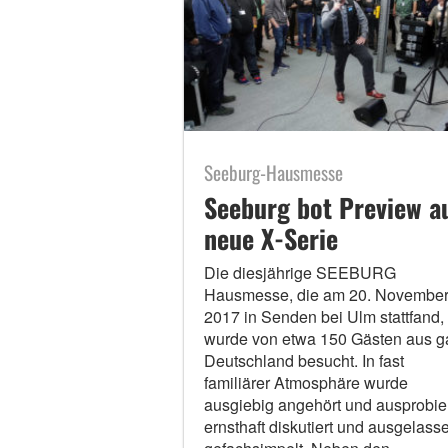
Seeburg-Hausmesse
Seeburg bot Preview a
neue X-Serie
Die diesjährige SEEBURG
Hausmesse, die am 20. Novembe
2017 in Senden bei Ulm stattfand,
wurde von etwa 150 Gästen aus g
Deutschland besucht. In fast
familiärer Atmosphäre wurde
ausgiebig angehört und ausprobier
ernsthaft diskutiert und ausgelass