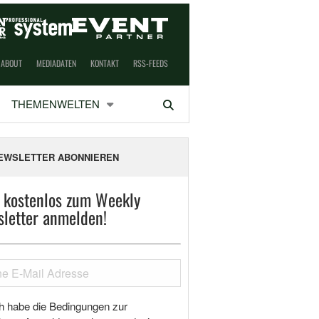
ABOUT
MEDIADATEN
KONTAKT
RSS-FEEDS
THEMENWELTEN
Suchen
EWSLETTER ABONNIEREN
t kostenlos zum Weekly
letter anmelden!
h habe die Bedingungen zur