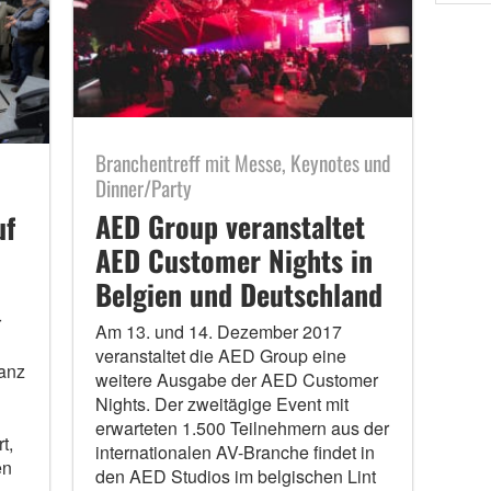
Branchentreff mit Messe, Keynotes und
Dinner/Party
AED Group veranstaltet
uf
AED Customer Nights in
Belgien und Deutschland
r
Am 13. und 14. Dezember 2017
veranstaltet die AED Group eine
anz
weitere Ausgabe der AED Customer
Nights. Der zweitägige Event mit
erwarteten 1.500 Teilnehmern aus der
t,
internationalen AV-Branche findet in
en
den AED Studios im belgischen Lint