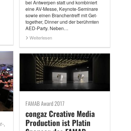
bei Antwerpen statt und kombiniert
eine AV-Messe, Keynote-Seminare
sowie einen Branchentreff mit Get-
together, Dinner und der berühmten
AED-Party. Neben…
Weiterlesen
FAMAB Award 2017
congaz Creative Media
Production ist Platin
r-,