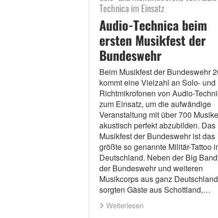
Technica im Einsatz
Audio-Technica beim
ersten Musikfest der
Bundeswehr
Beim Musikfest der Bundeswehr 
kommt eine Vielzahl an Solo- und
Richtmikrofonen von Audio-Techn
zum Einsatz, um die aufwändige
Veranstaltung mit über 700 Musike
akustisch perfekt abzubilden. Das
Musikfest der Bundeswehr ist das
größte so genannte Militär-Tattoo i
Deutschland. Neben der Big Band
der Bundeswehr und weiteren
Musikcorps aus ganz Deutschland
sorgten Gäste aus Schottland,…
Weiterlesen