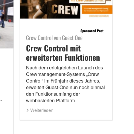
Sponsored Post
Crew Control von Guest One
Crew Control mit
erweiterten Funktionen
Nach dem erfolgreichen Launch des
Crewmanagement-Systems „Crew
Control“ im Frühjahr dieses Jahres,
erweitert Guest-One nun noch einmal
den Funktionsumfang der
-
webbasierten Plattform.
Weiterlesen