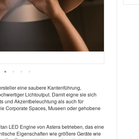
ersteller eine saubere Kantenführung,
hwertiger Lichtoutput. Damit eigne sie sich
hts und Akzentbeleuchtung als auch für
ie Corporate Spaces, Museen oder gehobene
tan LED Engine von Astera betrieben, das eine
ntische Eigenschaften wie größere Geräte wie