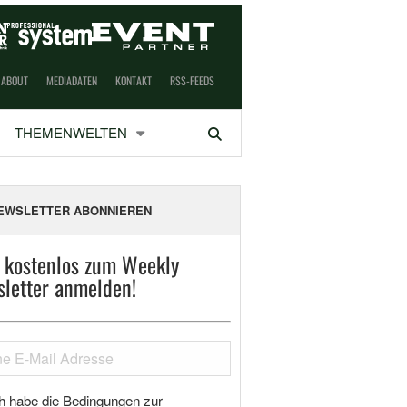
ABOUT
MEDIADATEN
KONTAKT
RSS-FEEDS
THEMENWELTEN
Suchen
EWSLETTER ABONNIEREN
t kostenlos zum Weekly
letter anmelden!
h habe die Bedingungen zur