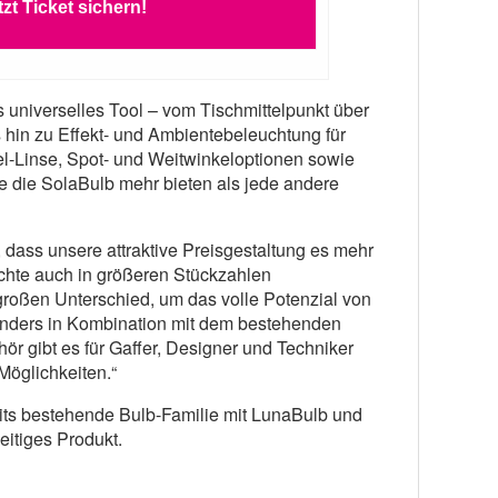
tzt Ticket sichern!
s universelles Tool – vom Tischmittelpunkt über
 hin zu Effekt- und Ambientebeleuchtung für
l-Linse, Spot- und Weitwinkeloptionen sowie
le die SolaBulb mehr bieten als jede andere
 dass unsere attraktive Preisgestaltung es mehr
chte auch in größeren Stückzahlen
roßen Unterschied, um das volle Potenzial von
nders in Kombination mit dem bestehenden
 gibt es für Gaffer, Designer und Techniker
Möglichkeiten.“
its bestehende Bulb-Familie mit LunaBulb und
eitiges Produkt.