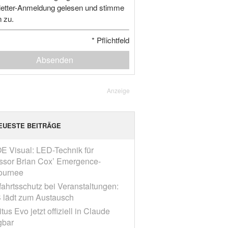
etter-Anmeldung gelesen und stimme
n zu.
*
Pflichtfeld
Absenden
Anzeige
EUESTE BEITRÄGE
E Visual: LED-Technik für
ssor Brian Cox’ Emergence-
ournee
fahrtsschutz bei Veranstaltungen:
 lädt zum Austausch
tus Evo jetzt offiziell in Claude
gbar