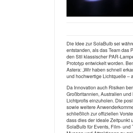
Die Idee zur SolaBulb sei währ
entstanden, als das Team das P
den Stil klassischer PAR-Lampen
Prototyp entwickelt worden. Be
Astera: „Wir haben schnell erkan
und hochwertige Lichtquelle – al
Da Innovation auch Risiken ber
Großbritannien, Australien un
Lichtprofis einzuholen. Die po
sowie weitere Anwenderkommen
schließlich zur offiziellen Vors
dass dies der ideale Zeitpunkt 
SolaBulb für Events, Film- und