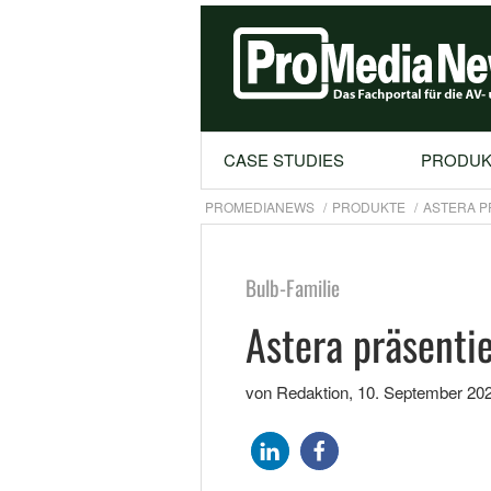
CASE STUDIES
PRODUK
PROMEDIANEWS
PRODUKTE
ASTERA P
Bulb-Familie
Astera präsenti
von Redaktion
,
10. September 20