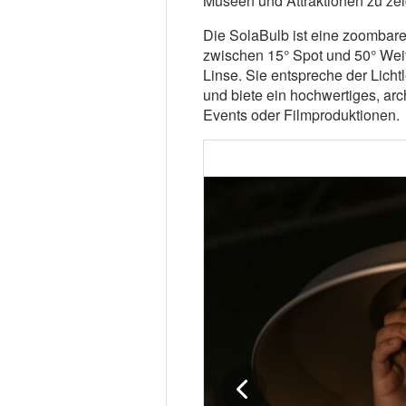
Museen und Attraktionen zu zei
Die SolaBulb ist eine zoombar
zwischen 15° Spot und 50° Weit
Linse. Sie entspreche der Lich
und biete ein hochwertiges, arch
Events oder Filmproduktionen.