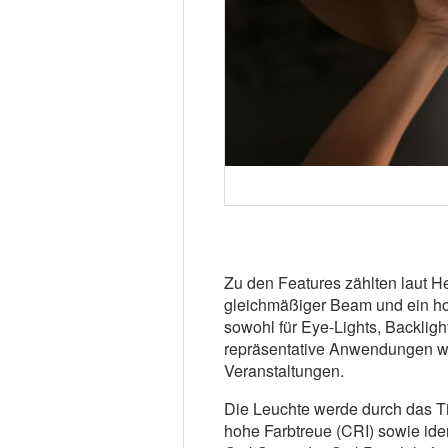
Zu den Features zählten laut H
gleichmäßiger Beam und ein hoc
sowohl für Eye-Lights, Backlig
repräsentative Anwendungen w
Veranstaltungen.
Die Leuchte werde durch das Ti
hohe Farbtreue (CRI) sowie ide