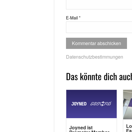
E-Mail
*
Datenschutzbestimmungen
Das könnte dich auch
Lo
Joyned ist
Fa