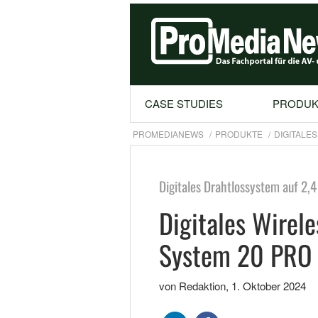
CASE STUDIES
PRODUK
PROMEDIANEWS
PRODUKTE
DIGITALES
Digitales Drahtlossystem auf 2,
Digitales Wirel
System 20 PRO
von Redaktion
,
1. Oktober 2024