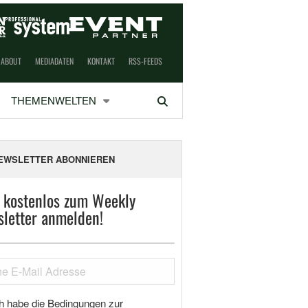
ABOUT
MEDIADATEN
KONTAKT
RSS-FEEDS
THEMENWELTEN
Suchen
EWSLETTER ABONNIEREN
t kostenlos zum Weekly
letter anmelden!
h habe die Bedingungen zur