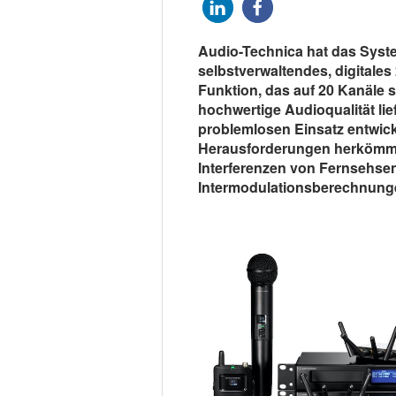
Audio-Technica hat das Syste
selbstverwaltendes, digitales
Funktion, das auf 20 Kanäle sk
hochwertige Audioqualität lie
problemlosen Einsatz entwick
Herausforderungen herkömmlic
Interferenzen von Fernsehse
Intermodulationsberechnung