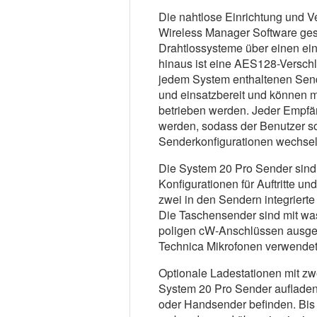
Die nahtlose Einrichtung und V
Wireless Manager Software ges
Drahtlossysteme über einen ein
hinaus ist eine AES128-Verschlü
jedem System enthaltenen Send
und einsatzbereit und können m
betrieben werden. Jeder Empfän
werden, sodass der Benutzer s
Senderkonfigurationen wechsel
Die System 20 Pro Sender sind
Konfigurationen für Auftritte un
zwei in den Sendern integrier
Die Taschensender sind mit was
poligen cW-Anschlüssen ausgesta
Technica Mikrofonen verwende
Optionale Ladestationen mit z
System 20 Pro Sender aufladen
oder Handsender befinden. Bis 