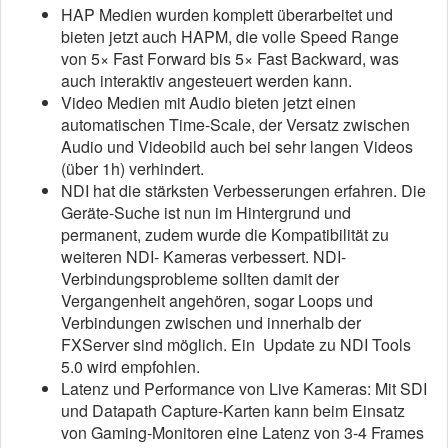
HAP Medien wurden komplett überarbeitet und
bieten jetzt auch HAPM, die volle Speed Range
von 5× Fast Forward bis 5× Fast Backward, was
auch interaktiv angesteuert werden kann.
Video Medien mit Audio bieten jetzt einen
automatischen Time-Scale, der Versatz zwischen
Audio und Videobild auch bei sehr langen Videos
(über 1h) verhindert.
NDI hat die stärksten Verbesserungen erfahren. Die
Geräte-Suche ist nun im Hintergrund und
permanent, zudem wurde die Kompatibilität zu
weiteren NDI- Kameras verbessert. NDI-
Verbindungsprobleme sollten damit der
Vergangenheit angehören, sogar Loops und
Verbindungen zwischen und innerhalb der
FXServer sind möglich. Ein Update zu NDI Tools
5.0 wird empfohlen.
Latenz und Performance von Live Kameras: Mit SDI
und Datapath Capture-Karten kann beim Einsatz
von Gaming-Monitoren eine Latenz von 3-4 Frames