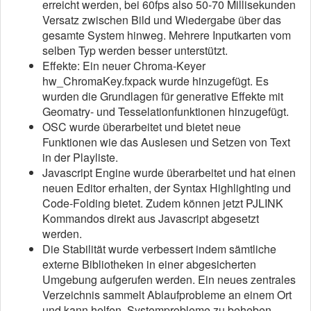
erreicht werden, bei 60fps also 50-70 Millisekunden
Versatz zwischen Bild und Wiedergabe über das
gesamte System hinweg. Mehrere Inputkarten vom
selben Typ werden besser unterstützt.
Effekte: Ein neuer Chroma-Keyer
hw_ChromaKey.fxpack wurde hinzugefügt. Es
wurden die Grundlagen für generative Effekte mit
Geomatry- und Tesselationfunktionen hinzugefügt.
OSC wurde überarbeitet und bietet neue
Funktionen wie das Auslesen und Setzen von Text
in der Playliste.
Javascript Engine wurde überarbeitet und hat einen
neuen Editor erhalten, der Syntax Highlighting und
Code-Folding bietet. Zudem können jetzt PJLINK
Kommandos direkt aus Javascript abgesetzt
werden.
Die Stabilität wurde verbessert indem sämtliche
externe Bibliotheken in einer abgesicherten
Umgebung aufgerufen werden. Ein neues zentrales
Verzeichnis sammelt Ablaufprobleme an einem Ort
und kann helfen, Systemprobleme zu beheben.