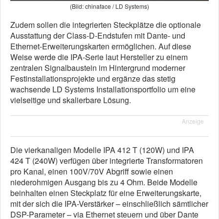
(Bild: chinaface / LD Systems)
Zudem sollen die integrierten Steckplätze die optionale
Ausstattung der Class-D-Endstufen mit Dante- und
Ethernet-Erweiterungskarten ermöglichen. Auf diese
Weise werde die IPA-Serie laut Hersteller zu einem
zentralen Signalbaustein im Hintergrund moderner
Festinstallationsprojekte und ergänze das stetig
wachsende LD Systems Installationsportfolio um eine
vielseitige und skalierbare Lösung.
Anzeige
Die vierkanaligen Modelle IPA 412 T (120W) und IPA
424 T (240W) verfügen über integrierte Transformatoren
pro Kanal, einen 100V/70V Abgriff sowie einen
niederohmigen Ausgang bis zu 4 Ohm. Beide Modelle
beinhalten einen Steckplatz für eine Erweiterungskarte,
mit der sich die IPA-Verstärker – einschließlich sämtlicher
DSP-Parameter – via Ethernet steuern und über Dante