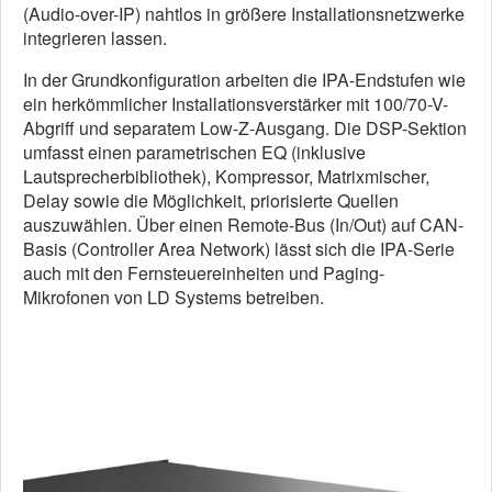
(Audio-over-IP) nahtlos in größere Installationsnetzwerke
integrieren lassen.
In der Grundkonfiguration arbeiten die IPA-Endstufen wie
ein herkömmlicher Installationsverstärker mit 100/70-V-
Abgriff und separatem Low-Z-Ausgang. Die DSP-Sektion
umfasst einen parametrischen EQ (inklusive
Lautsprecherbibliothek), Kompressor, Matrixmischer,
Delay sowie die Möglichkeit, priorisierte Quellen
auszuwählen. Über einen Remote-Bus (In/Out) auf CAN-
Basis (Controller Area Network) lässt sich die IPA-Serie
auch mit den Fernsteuereinheiten und Paging-
Mikrofonen von LD Systems betreiben.