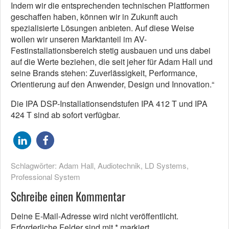
Indem wir die entsprechenden technischen Plattformen
geschaffen haben, können wir in Zukunft auch
spezialisierte Lösungen anbieten. Auf diese Weise
wollen wir unseren Marktanteil im AV-
Festinstallationsbereich stetig ausbauen und uns dabei
auf die Werte beziehen, die seit jeher für Adam Hall und
seine Brands stehen: Zuverlässigkeit, Performance,
Orientierung auf den Anwender, Design und Innovation.“
Die IPA DSP-Installationsendstufen IPA 412 T und IPA
424 T sind ab sofort verfügbar.
Schlagwörter:
Adam Hall
,
Audiotechnik
,
LD Systems
,
Professional System
Schreibe einen Kommentar
Deine E-Mail-Adresse wird nicht veröffentlicht.
Erforderliche Felder sind mit
*
markiert.