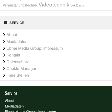
Videotechnik
Veranstaltungstechnik
Vok Dams
SERVICE
About
Mediadaten
Ebner Media Group: Impressum
Kontakt
Datenschutz
Cookie-Manager
Freie Stellen
Service
About
Mediadaten
Ebner Media Group: Impressum