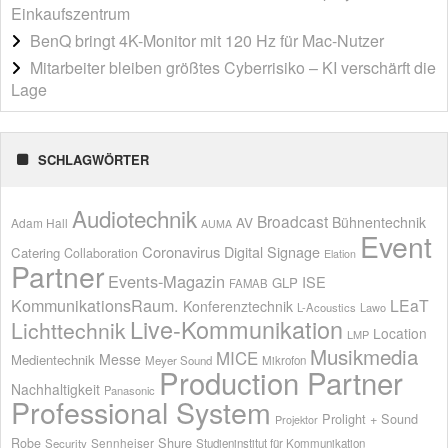
Einkaufszentrum
BenQ bringt 4K-Monitor mit 120 Hz für Mac-Nutzer
Mitarbeiter bleiben größtes Cyberrisiko – KI verschärft die
Lage
SCHLAGWÖRTER
Audiotechnik
Broadcast
AV
Bühnentechnik
Adam Hall
AUMA
Event
Coronavirus
Digital Signage
Catering
Collaboration
Elation
Partner
Events-Magazin
ISE
GLP
FAMAB
KommunikationsRaum.
LEaT
Konferenztechnik
L-Acoustics
Lawo
Live-Kommunikation
Lichttechnik
Location
LMP
Musikmedia
MICE
Messe
Medientechnik
Meyer Sound
Mikrofon
Production Partner
Nachhaltigkeit
Panasonic
Professional System
Prolight + Sound
Projektor
Shure
Robe
Sennheiser
Security
Studieninstitut für Kommunikation