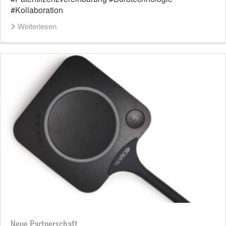
#Kollaboration
Weiterlesen
Neue Partnerschaft