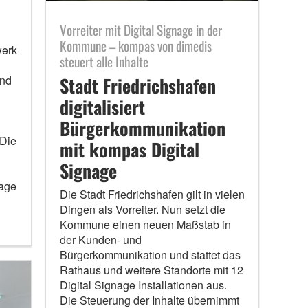
Vorreiter mit Digital Signage in der
Kommune – kompas von dimedis
werk
steuert alle Inhalte
und
Stadt Friedrichshafen
digitalisiert
Bürgerkommunikation
 Die
mit kompas Digital
Signage
nage
Die Stadt Friedrichshafen gilt in vielen
Dingen als Vorreiter. Nun setzt die
Kommune einen neuen Maßstab in
der Kunden- und
Bürgerkommunikation und stattet das
Rathaus und weitere Standorte mit 12
Digital Signage Installationen aus.
Die Steuerung der Inhalte übernimmt