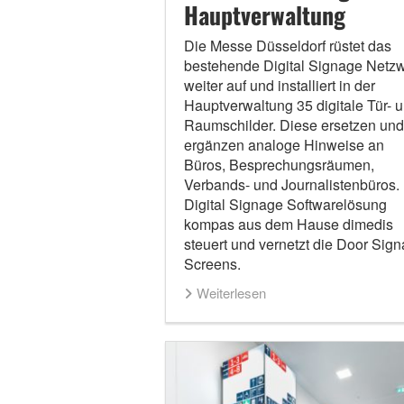
Hauptverwaltung
Die Messe Düsseldorf rüstet das
bestehende Digital Signage Netz
weiter auf und installiert in der
Hauptverwaltung 35 digitale Tür- 
Raumschilder. Diese ersetzen und
ergänzen analoge Hinweise an
Büros, Besprechungsräumen,
Verbands- und Journalistenbüros.
Digital Signage Softwarelösung
kompas aus dem Hause dimedis
steuert und vernetzt die Door Sig
Screens.
Weiterlesen