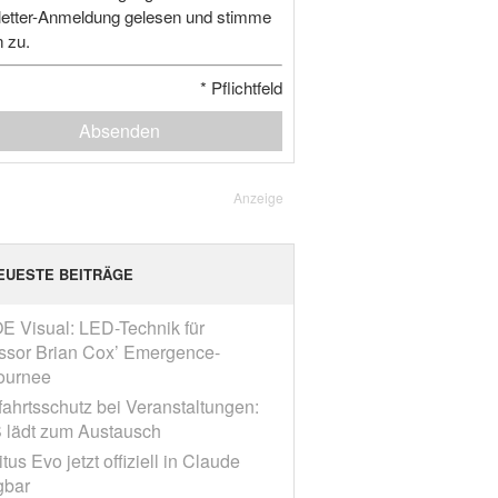
etter-Anmeldung gelesen und stimme
n zu.
*
Pflichtfeld
Absenden
Anzeige
EUESTE BEITRÄGE
E Visual: LED-Technik für
ssor Brian Cox’ Emergence-
ournee
fahrtsschutz bei Veranstaltungen:
 lädt zum Austausch
tus Evo jetzt offiziell in Claude
gbar