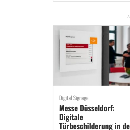
A
Digital Signage
Messe Düsseldorf:
Digitale
Türbeschilderung in de