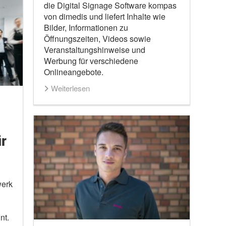
die Digital Signage Software kompas
von dimedis und liefert Inhalte wie
Bilder, Informationen zu
Öffnungszeiten, Videos sowie
Veranstaltungshinweise und
Werbung für verschiedene
Onlineangebote.
Weiterlesen
ür
werk
nt.