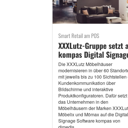
Smart Retail am POS
XXXLutz-Gruppe setzt 
kompas Digital Signag
Die XXXLutz Möbelhäuser
modernisieren in über 60 Standort
mit jeweils bis zu 100 Sichtstellen
Kundenkommunikation über
Bildschirme und interaktive
Produktkonfiguratoren. Dafür setzt
das Unternehmen in den
Möbelhäusern der Marken XXXLut
Möbelix und Mömax auf die Digita
Signage Software kompas von
dimedis.