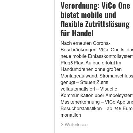
Verordnung: ViCo One
bietet mobile und
flexible Zutrittslösung
für Handel
Nach erneuten Corona-
Beschränkungen: ViCo One ist da
neue mobile Einlasskontrollsyste
Plug&Play: Aufbau erfolgt im
Handumdrehen ohne großen
Montageaufwand, Stromanschlus
genügt – Steuert Zutritt
vollautomatisiert – Visuelle
Kommunikation über Ampelsystem
Maskenerkennung – ViCo App un
Besucherstatistiken – ab 245 Euro
monatlich
Weiterlesen