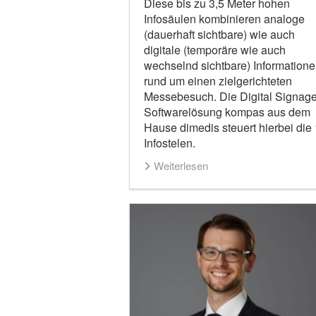
Diese bis zu 3,5 Meter hohen
Infosäulen kombinieren analoge
(dauerhaft sichtbare) wie auch
digitale (temporäre wie auch
wechselnd sichtbare) Information
rund um einen zielgerichteten
Messebesuch. Die Digital Signag
Softwarelösung kompas aus dem
Hause dimedis steuert hierbei die
Infostelen.
Weiterlesen