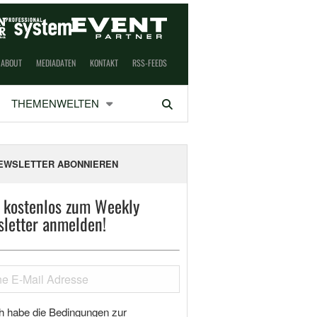
ABOUT
MEDIADATEN
KONTAKT
RSS-FEEDS
THEMENWELTEN
Suchen
EWSLETTER ABONNIEREN
t kostenlos zum Weekly
letter anmelden!
h habe die Bedingungen zur