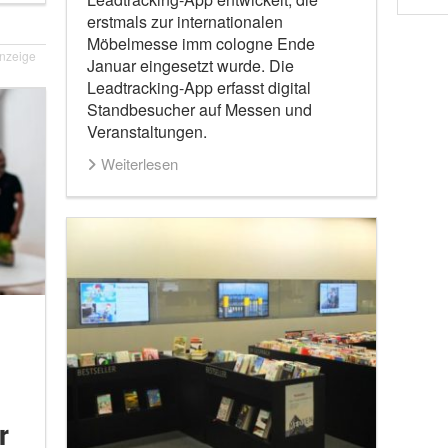
erstmals zur internationalen
Möbelmesse imm cologne Ende
nzeige
Januar eingesetzt wurde. Die
Leadtracking-App erfasst digital
Standbesucher auf Messen und
Veranstaltungen.
Weiterlesen
r