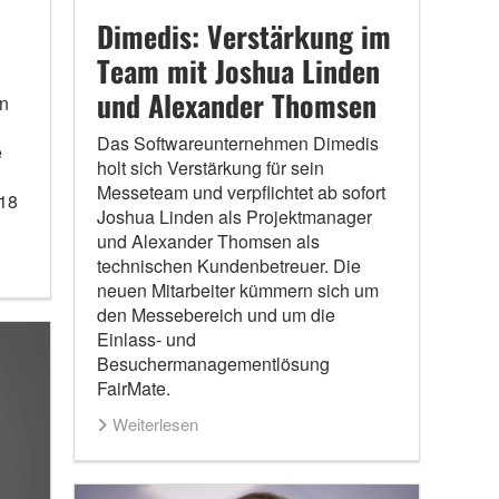
Dimedis: Verstärkung im
Team mit Joshua Linden
und Alexander Thomsen
en
Das Softwareunternehmen Dimedis
e
holt sich Verstärkung für sein
Messeteam und verpflichtet ab sofort
 18
Joshua Linden als Projektmanager
und Alexander Thomsen als
technischen Kundenbetreuer. Die
neuen Mitarbeiter kümmern sich um
den Messebereich und um die
Einlass- und
Besuchermanagementlösung
FairMate.
Weiterlesen