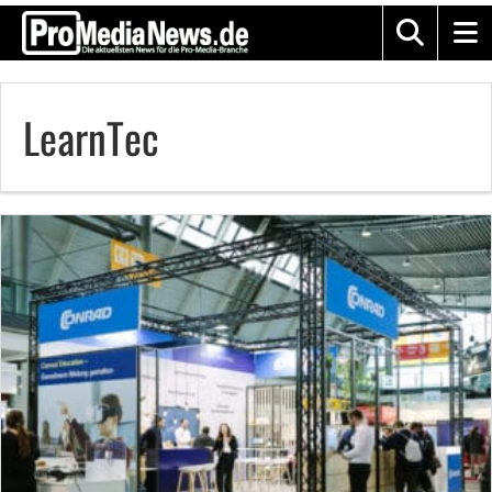
LearnTec