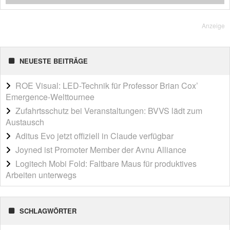
Anzeige
NEUESTE BEITRÄGE
ROE Visual: LED-Technik für Professor Brian Cox’
Emergence-Welttournee
Zufahrtsschutz bei Veranstaltungen: BVVS lädt zum
Austausch
Aditus Evo jetzt offiziell in Claude verfügbar
Joyned ist Promoter Member der Avnu Alliance
Logitech Mobi Fold: Faltbare Maus für produktives
Arbeiten unterwegs
SCHLAGWÖRTER