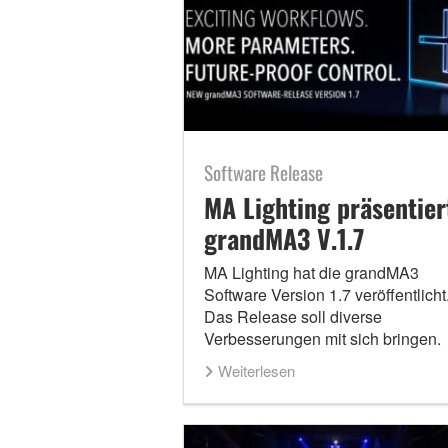
Software Release
MA Lighting präsentier
grandMA3 V.1.7
MA Lighting hat die grandMA3
Software Version 1.7 veröffentlicht
Das Release soll diverse
Verbesserungen mit sich bringen.
Weiterlesen