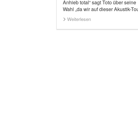
Anhieb total“ sagt Toto über seine
Wahl „da wir auf dieser Akustik-T
Weiterlesen