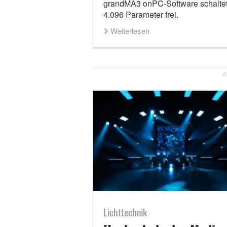
grandMA3 onPC-Software schaltet
4.096 Parameter frei.
Weiterlesen
A
Lichttechnik