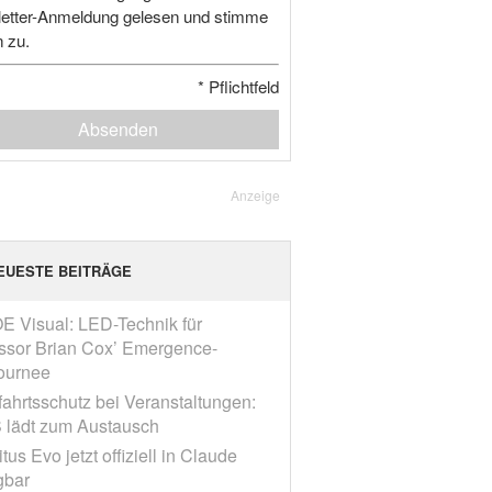
etter-Anmeldung gelesen und stimme
n zu.
*
Pflichtfeld
Absenden
Anzeige
EUESTE BEITRÄGE
E Visual: LED-Technik für
ssor Brian Cox’ Emergence-
ournee
fahrtsschutz bei Veranstaltungen:
 lädt zum Austausch
tus Evo jetzt offiziell in Claude
gbar