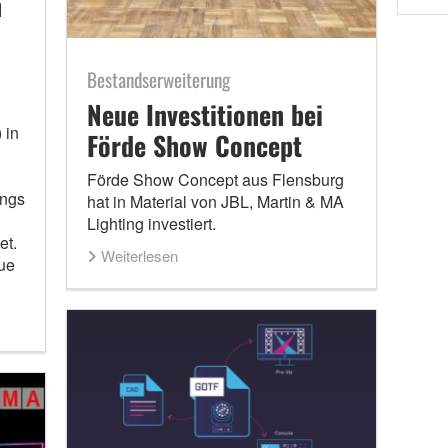
n
Bestandserweiterung
Neue Investitionen bei
 in
Förde Show Concept
Förde Show Concept aus Flensburg
angs
hat in Material von JBL, Martin & MA
Lighting investiert.
et.
Weiterlesen
ue