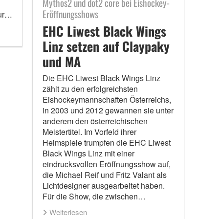
Mythos2 und dot2 core bei Eishockey-
Eröffnungsshows
our…
EHC Liwest Black Wings
Linz setzen auf Claypaky
und MA
Die EHC Liwest Black Wings Linz
zählt zu den erfolgreichsten
Eishockeymannschaften Österreichs,
in 2003 und 2012 gewannen sie unter
anderem den österreichischen
Meistertitel. Im Vorfeld ihrer
Heimspiele trumpfen die EHC Liwest
Black Wings Linz mit einer
eindrucksvollen Eröffnungsshow auf,
die Michael Reif und Fritz Valant als
Lichtdesigner ausgearbeitet haben.
Für die Show, die zwischen…
Weiterlesen