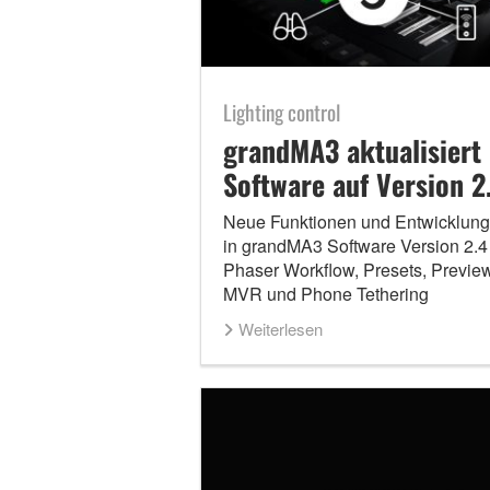
Lighting control
grandMA3 aktualisiert
Software auf Version 2
Neue Funktionen und Entwicklun
in grandMA3 Software Version 2.4 
Phaser Workflow, Presets, Preview
MVR und Phone Tethering
Weiterlesen