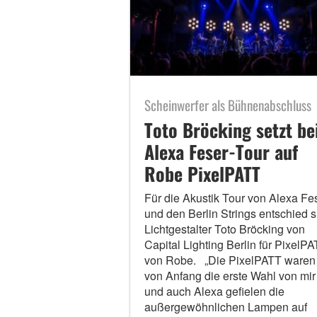
Scheinwerfer als Bühnenabschluss
Toto Bröcking setzt be
Alexa Feser-Tour auf
Robe PixelPATT
Für die Akustik Tour von Alexa Fe
und den Berlin Strings entschied s
Lichtgestalter Toto Bröcking von
Capital Lighting Berlin für PixelP
von Robe. „Die PixelPATT waren
von Anfang die erste Wahl von mir
und auch Alexa gefielen die
außergewöhnlichen Lampen auf