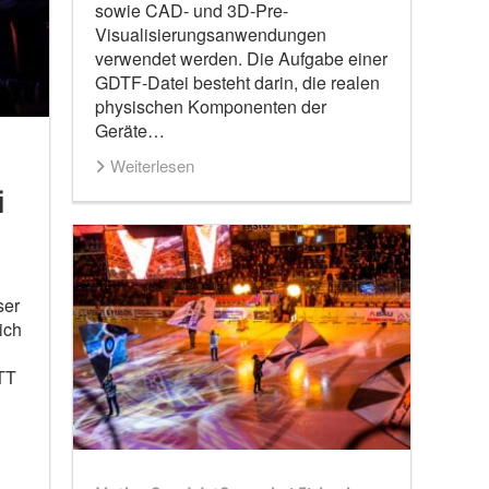
sowie CAD- und 3D-Pre-
Visualisierungsanwendungen
verwendet werden. Die Aufgabe einer
GDTF-Datei besteht darin, die realen
physischen Komponenten der
Geräte…
Weiterlesen
i
ser
ich
ATT