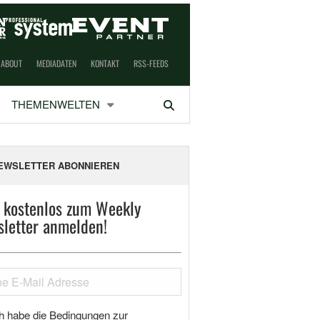
ABOUT
MEDIADATEN
KONTAKT
RSS-FEEDS
THEMENWELTEN
Suchen
EWSLETTER ABONNIEREN
t kostenlos zum Weekly
letter anmelden!
h habe die Bedingungen zur