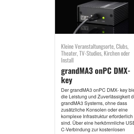
Kleine Veranstaltungsorte, Clubs,
Theater, TV-Studios, Kirchen oder
Install
grandMA3 onPC DMX-
key
Der grandMA3 onPC DMX- key bie
die Leistung und Zuverlässigkeit 
grandMA3 Systems, ohne dass
zusätzliche Konsolen oder eine
komplexe Infrastruktur erforderlich
sind. Über eine herkömmliche US
C-Verbindung zur kostenlosen