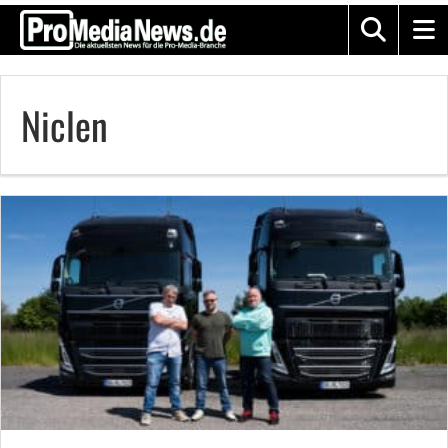
Niclen