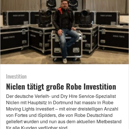
Investition
Niclen tätigt große Robe Investition
Der deutsche Verleih- und Dry Hire Service-Spezialist
Niclen mit Hauptsitz in Dortmund hat massiv in Robe
Moving Lights investiert – mit einer dreistelligen Anzahl
von Fortes und iSpiiders, die von Robe Deutschland
geliefert wurden und nun aus dem aktuellen Mietbestand
für alle Kunden verfügbar sind.