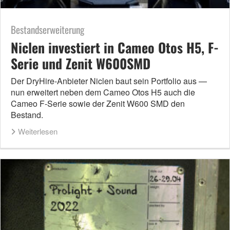
Bestandserweiterung
Niclen investiert in Cameo Otos H5, F-
Serie und Zenit W600SMD
Der DryHire-Anbieter Niclen baut sein Portfolio aus —
nun erweitert neben dem Cameo Otos H5 auch die
Cameo F-Serie sowie der Zenit W600 SMD den
Bestand.
Weiterlesen