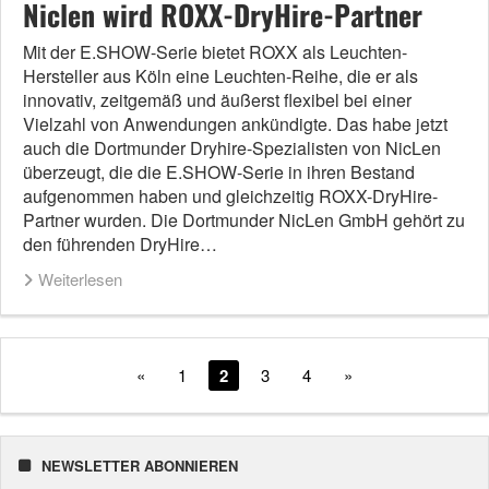
Niclen wird ROXX-DryHire-Partner
­Mit der E.SHOW-Serie bietet ROXX als Leuchten-
Hersteller aus Köln eine Leuchten-Reihe, die er als
innovativ, zeitgemäß und äußerst flexibel bei einer
Vielzahl von Anwendungen ankündigte. Das habe jetzt
auch die Dortmunder Dryhire-Spezialisten von NicLen
überzeugt, die die E.SHOW-Serie in ihren Bestand
aufgenommen haben und gleichzeitig ROXX-DryHire-
Partner wurden. Die Dortmunder NicLen GmbH gehört zu
den führenden DryHire…
Weiterlesen
«
1
2
3
4
»
NEWSLETTER ABONNIEREN