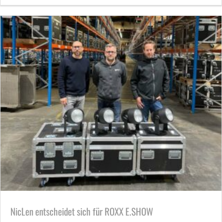
NicLen entscheidet sich für ROXX E.SHOW