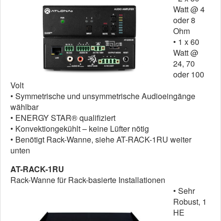
Watt @ 4
oder 8
Ohm
• 1 x 60
Watt @
24, 70
oder 100
Volt
• Symmetrische und unsymmetrische Audioeingänge
wählbar
• ENERGY STAR® qualifiziert
• Konvektiongekühlt – keine Lüfter nötig
• Benötigt Rack-Wanne, siehe AT-RACK-1RU weiter
unten
AT-RACK-1RU
Rack-Wanne für Rack-basierte Installationen
• Sehr
Robust, 1
HE