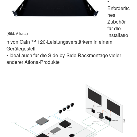
•
Erforderlic
hes
Zubehör
für die
(Bild: Atlona)
Installatio
n von Gain ™ 120-Leistungsverstärkern in einem
Gerätegestell
• Ideal auch für die Side-by-Side Rackmontage vieler
anderer Atlona-Produkte