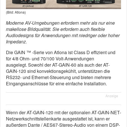
(Bild: Atlona)
Moderne AV-Umgebungen erfordern mehr als nur eine
makellose Bildqualität. Sie erfordern auch flexible
Audiodesigns für Anwendungen mit niedriger oder hoher
Impedanz.
Die GAIN ™ -Serie von Atlona ist Class D effizient und
für 4/8 Ohm- und 70/100 Volt-Anwendungen
ausgelegt. Sowohl der AT-GAIN-60 als auch der AT-
GAIN-120 sind konvektionsgekühlt, unterstützen die
RS232- und Ethernet-Steuerung und bieten mehrere
Eingangsanschlüsse für eine einfache Installation.
Anzeige
Wenn der AT-GAIN-120 mit der optionalen AT-GAIN-NET-
Netzwerkschnittstellenkarte ausgestattet ist, kann er
außerdem Dante / AES67-Stereo-Audio von einem DSP-