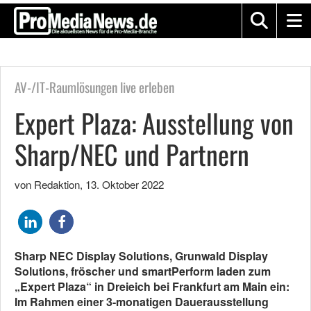
AV-/IT-Raumlösungen live erleben
Expert Plaza: Ausstellung von
Sharp/NEC und Partnern
von Redaktion
,
13. Oktober 2022
Sharp NEC Display Solutions, Grunwald Display
Solutions, fröscher und smartPerform laden zum
„Expert Plaza“ in Dreieich bei Frankfurt am Main ein:
Im Rahmen einer 3-monatigen Dauerausstellung