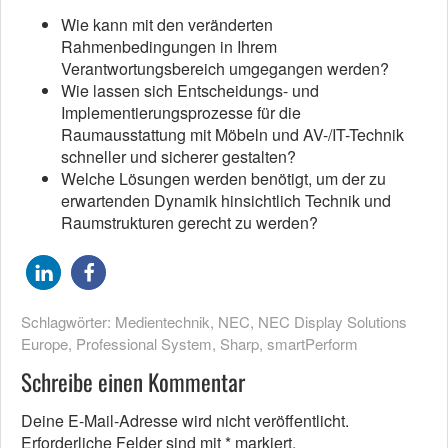
Wie kann mit den veränderten
Rahmenbedingungen in Ihrem
Verantwortungsbereich umgegangen werden?
Wie lassen sich Entscheidungs- und
Implementierungsprozesse für die
Raumausstattung mit Möbeln und AV-/IT-Technik
schneller und sicherer gestalten?
Welche Lösungen werden benötigt, um der zu
erwartenden Dynamik hinsichtlich Technik und
Raumstrukturen gerecht zu werden?
Schlagwörter:
Medientechnik
,
NEC
,
NEC Display Solutions
Europe
,
Professional System
,
Sharp
,
smartPerform
Schreibe einen Kommentar
Deine E-Mail-Adresse wird nicht veröffentlicht.
Erforderliche Felder sind mit
*
markiert.