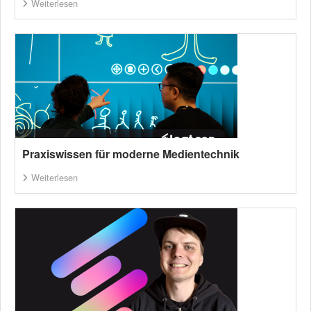
Weiterlesen
Praxiswissen für moderne Medientechnik
Weiterlesen