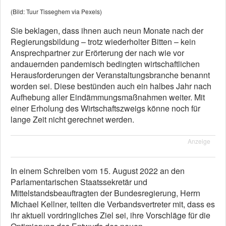
(Bild: Tuur Tisseghem via Pexels)
Sie beklagen, dass ihnen auch neun Monate nach der
Regierungsbildung – trotz wiederholter Bitten – kein
Ansprechpartner zur Erörterung der nach wie vor
andauernden pandemisch bedingten wirtschaftlichen
Herausforderungen der Veranstaltungsbranche benannt
worden sei. Diese bestünden auch ein halbes Jahr nach
Aufhebung aller Eindämmungsmaßnahmen weiter. Mit
einer Erholung des Wirtschaftszweigs könne noch für
lange Zeit nicht gerechnet werden.
Anzeige
In einem Schreiben vom 15. August 2022 an den
Parlamentarischen Staatssekretär und
Mittelstandsbeauftragten der Bundesregierung, Herrn
Michael Kellner, teilten die Verbandsvertreter mit, dass es
ihr aktuell vordringliches Ziel sei, ihre Vorschläge für die