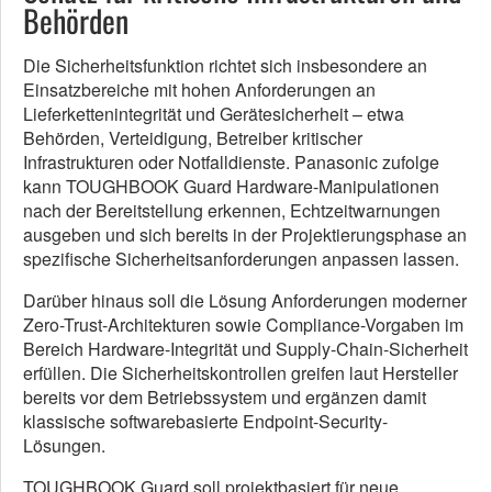
Behörden
Die Sicherheitsfunktion richtet sich insbesondere an
Einsatzbereiche mit hohen Anforderungen an
Lieferkettenintegrität und Gerätesicherheit – etwa
Behörden, Verteidigung, Betreiber kritischer
Infrastrukturen oder Notfalldienste. Panasonic zufolge
kann TOUGHBOOK Guard Hardware-Manipulationen
nach der Bereitstellung erkennen, Echtzeitwarnungen
ausgeben und sich bereits in der Projektierungsphase an
spezifische Sicherheitsanforderungen anpassen lassen.
Darüber hinaus soll die Lösung Anforderungen moderner
Zero-Trust-Architekturen sowie Compliance-Vorgaben im
Bereich Hardware-Integrität und Supply-Chain-Sicherheit
erfüllen. Die Sicherheitskontrollen greifen laut Hersteller
bereits vor dem Betriebssystem und ergänzen damit
klassische softwarebasierte Endpoint-Security-
Lösungen.
TOUGHBOOK Guard soll projektbasiert für neue