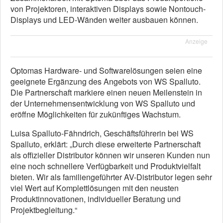
von Projektoren, interaktiven Displays sowie Nontouch-
Displays und LED-Wänden weiter ausbauen können.
Anzeige
Optomas Hardware- und Softwarelösungen seien eine
geeignete Ergänzung des Angebots von WS Spalluto.
Die Partnerschaft markiere einen neuen Meilenstein in
der Unternehmensentwicklung von WS Spalluto und
eröffne Möglichkeiten für zukünftiges Wachstum.
Luisa Spalluto-Fähndrich, Geschäftsführerin bei WS
Spalluto, erklärt: „Durch diese erweiterte Partnerschaft
als offizieller Distributor können wir unseren Kunden nun
eine noch schnellere Verfügbarkeit und Produktvielfalt
bieten. Wir als familiengeführter AV-Distributor legen sehr
viel Wert auf Komplettlösungen mit den neusten
Produktinnovationen, individueller Beratung und
Projektbegleitung.“