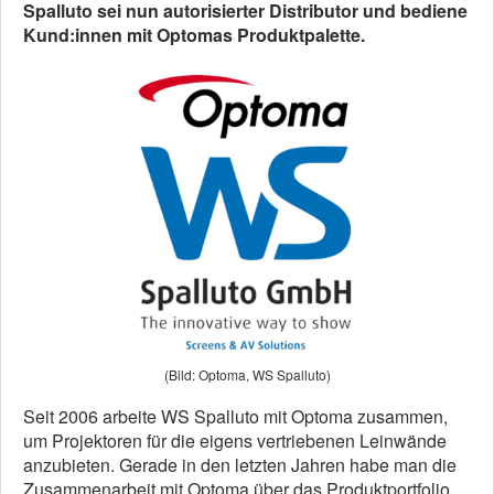
Spalluto sei nun autorisierter Distributor und bediene
Kund:innen mit Optomas Produktpalette.
(Bild: Optoma, WS Spalluto)
Seit 2006 arbeite WS Spalluto mit Optoma zusammen,
um Projektoren für die eigens vertriebenen Leinwände
anzubieten. Gerade in den letzten Jahren habe man die
Zusammenarbeit mit Optoma über das Produktportfolio