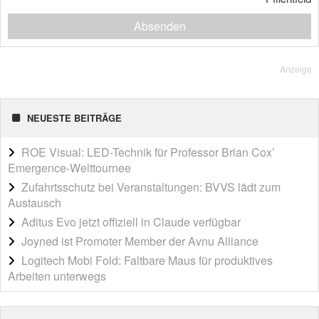
Absenden
Anzeige
NEUESTE BEITRÄGE
ROE Visual: LED-Technik für Professor Brian Cox’
Emergence-Welttournee
Zufahrtsschutz bei Veranstaltungen: BVVS lädt zum
Austausch
Aditus Evo jetzt offiziell in Claude verfügbar
Joyned ist Promoter Member der Avnu Alliance
Logitech Mobi Fold: Faltbare Maus für produktives
Arbeiten unterwegs