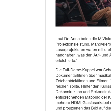
Laut De Anna boten die M-Visio
Projektionsleistung, Manövrier
Laserprojektoren waren mit drei
handhaben, was den Auf- und 
erleichterte.“
Die Full-Dome-Kuppel war Scha
Dokumentarfilmen über musikal
Zeichentrickfilmen und Filmen 
reichen sollte. Hinter den Kulis
Dekonstruktion und Rekonstrukt
entsprechenden Mapping der K
mehrere HDMI-Glasfaserkabel 
und projizierten das Bild auf di