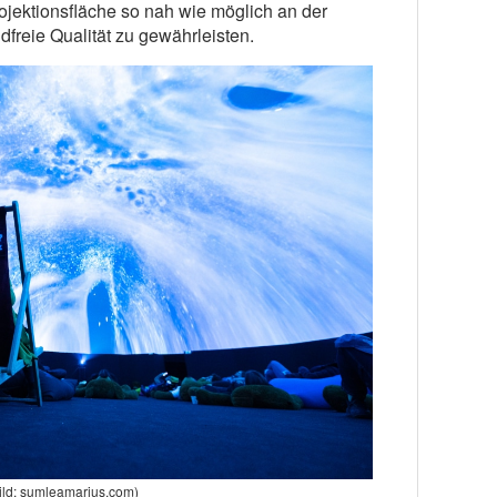
rojektionsfläche so nah wie möglich an der
freie Qualität zu gewährleisten.
ild: sumleamarius.com)