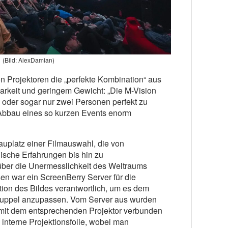
(Bild: AlexDamian)
n Projektoren die „perfekte Kombination“ aus
barkeit und geringem Gewicht: „Die M-Vision
 oder sogar nur zwei Personen perfekt zu
Abbau eines so kurzen Events enorm
uplatz einer Filmauswahl, die von
ische Erfahrungen bis hin zu
über die Unermesslichkeit des Weltraums
sen war ein ScreenBerry Server für die
ion des Bildes verantwortlich, um es dem
uppel anzupassen. Vom Server aus wurden
mit dem entsprechenden Projektor verbunden
e interne Projektionsfolie, wobei man