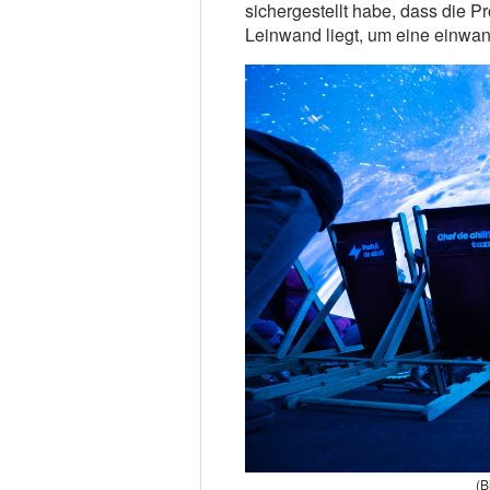
sichergestellt habe, dass die P
Leinwand liegt, um eine einwand
(B