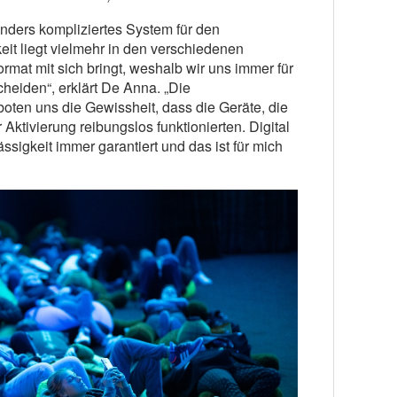
onders kompliziertes System für den
it liegt vielmehr in den verschiedenen
mat mit sich bringt, weshalb wir uns immer für
heiden“, erklärt De Anna. „Die
oten uns die Gewissheit, dass die Geräte, die
Aktivierung reibungslos funktionierten. Digital
ssigkeit immer garantiert und das ist für mich