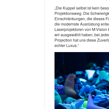
„Die Kuppel selbst ist kein bes
Projektionsweg. Die Schwierigke
Einschränkungen, die dieses For
die modernste Ausrüstung entsc
Laserprojektoren von M-Vision b
wir ausgewählt haben, bei jeder 
Projection hat uns diese Zuverlä
echter Luxus.“