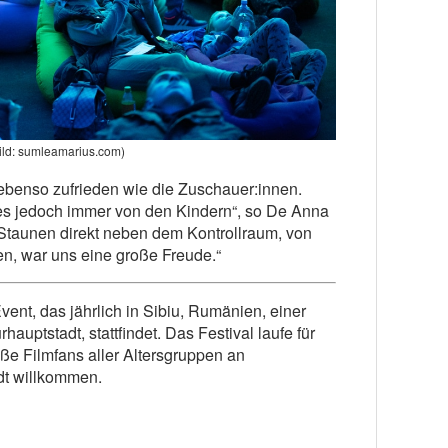
ild: sumleamarius.com)
ebenso zufrieden wie die Zuschauer:innen.
es jedoch immer von den Kindern“, so De Anna
Staunen direkt neben dem Kontrollraum, von
en, war uns eine große Freude.“
Event, das jährlich in Sibiu, Rumänien, einer
uptstadt, stattfindet. Das Festival laufe für
e Filmfans aller Altersgruppen an
dt willkommen.