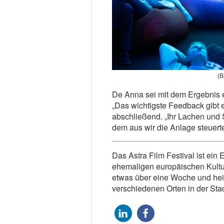
(B
De Anna sei mit dem Ergebnis 
„Das wichtigste Feedback gibt 
abschließend. „Ihr Lachen und 
dem aus wir die Anlage steuert
Das Astra Film Festival ist ein 
ehemaligen europäischen Kulturha
etwas über eine Woche und heiß
verschiedenen Orten in der Sta