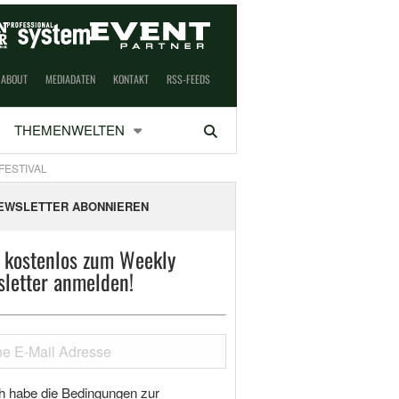
ABOUT
MEDIADATEN
KONTAKT
RSS-FEEDS
THEMENWELTEN
Suchen
FESTIVAL
EWSLETTER ABONNIEREN
t kostenlos zum Weekly
letter anmelden!
h habe die Bedingungen zur