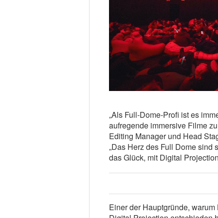
„Als Full-Dome-Profi ist es im
aufregende immersive Filme zu
Editing Manager und Head Sta
„Das Herz des Full Dome sind s
das Glück, mit Digital Project
Einer der Hauptgründe, warum N
Digital Projection entschieden h