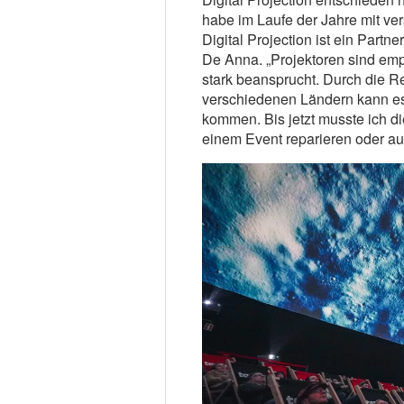
habe im Laufe der Jahre mit ve
Digital Projection ist ein Partne
De Anna. „Projektoren sind emp
stark beansprucht. Durch die Re
verschiedenen Ländern kann es
kommen. Bis jetzt musste ich di
einem Event reparieren oder au