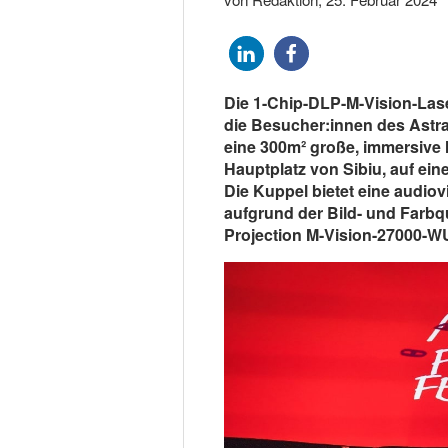
Die 1-Chip-DLP-M-Vision-Lase
die Besucher:innen des Astra
eine 300m² große, immersive 
Hauptplatz von Sibiu, auf ei
Die Kuppel bietet eine audio
aufgrund der Bild- und Farbqua
Projection M-Vision-27000-WU