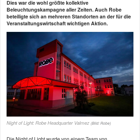
Dies war die wohl größte kollektive
Beleuchtungskampagne aller Zeiten. Auch Robe
beteiligte sich an mehreren Standorten an der für die
Veranstaltungswirtschaft wichtigen Aktion.
Night of Light: Robe Headquarter Valmez
(Bild: Robe)
Die Night of Light wurde von einem Team von