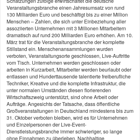
Schätzungen zufolge erwirtschaftet die deutsche
Veranstaltungsbranche einen Jahresumsatz von rund
130 Milliarden Euro und beschäftigt bis zu einer Million
Menschen – Zahlen, die sich unter Einbeziehung aller
assoziierten Unternehmen mit 3 Millionen Mitarbeitern
dramatisch auf rund 200 Milliarden Euro erhöhen. Am 10.
März trat für die Veranstaltungsbranche der komplette
Stillstand ein. Menschenansammlungen wurden
verboten, Veranstaltungsorte geschlossen, Live-Auftritte
vom Tisch. Unternehmen werden geschlossen oder
arbeiten in Kurzarbeit, Mitarbeiter werden beurlaubt oder
entlassen und Hunderttausende talentierte freiberufliche
Techniker, Kreative und die komplette Infrastruktur, die
unter normalen Umständen diesen florierenden
Wirtschaftszweig unterstützt, sind ohne Arbeit oder
Aufträge. Angesichts der Tatsache, dass öffentliche
Großveranstaltungen in Deutschland mindestens bis zum
31. Oktober verboten bleiben, wird es für Unternehmen
und Einzelpersonen der Live-Event-
Dienstleistungsbranche immer schwieriger, so lange
ohne Einnahmen zu überleben. Nachhaltige