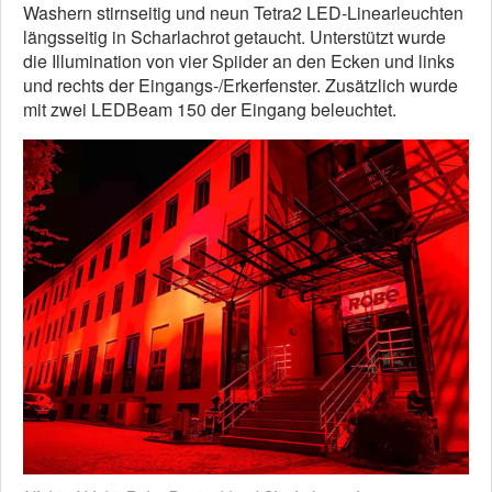
Washern stirnseitig und neun Tetra2 LED-Linearleuchten
längsseitig in Scharlachrot getaucht. Unterstützt wurde
die Illumination von vier Spiider an den Ecken und links
und rechts der Eingangs-/Erkerfenster. Zusätzlich wurde
mit zwei LEDBeam 150 der Eingang beleuchtet.