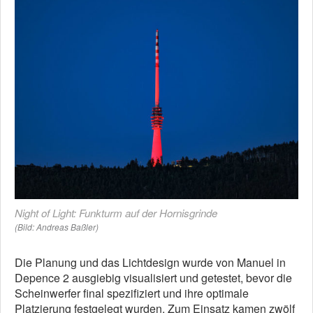
Night of Light: Funkturm auf der Hornisgrinde
(Bild: Andreas Baßler)
Die Planung und das Lichtdesign wurde von Manuel in
Depence 2 ausgiebig visualisiert und getestet, bevor die
Scheinwerfer final spezifiziert und ihre optimale
Platzierung festgelegt wurden. Zum Einsatz kamen zwölf