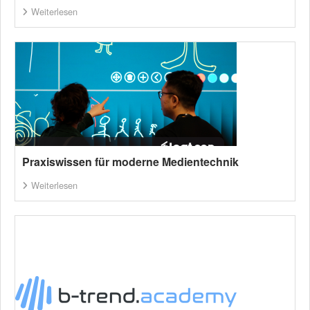
Weiterlesen
Praxiswissen für moderne Medientechnik
Weiterlesen