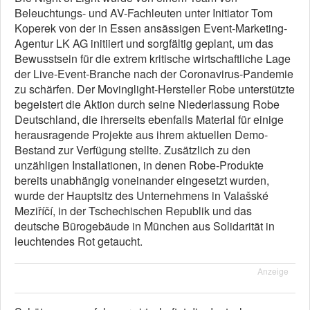
Beleuchtungs- und AV-Fachleuten unter Initiator Tom
Koperek von der in Essen ansässigen Event-Marketing-
Agentur LK AG initiiert und sorgfältig geplant, um das
Bewusstsein für die extrem kritische wirtschaftliche Lage
der Live-Event-Branche nach der Coronavirus-Pandemie
zu schärfen. Der Movinglight-Hersteller Robe unterstützte
begeistert die Aktion durch seine Niederlassung Robe
Deutschland, die ihrerseits ebenfalls Material für einige
herausragende Projekte aus ihrem aktuellen Demo-
Bestand zur Verfügung stellte. Zusätzlich zu den
unzähligen Installationen, in denen Robe-Produkte
bereits unabhängig voneinander eingesetzt wurden,
wurde der Hauptsitz des Unternehmens in Valašské
Meziříčí, in der Tschechischen Republik und das
deutsche Bürogebäude in München aus Solidarität in
leuchtendes Rot getaucht.
Anzeige