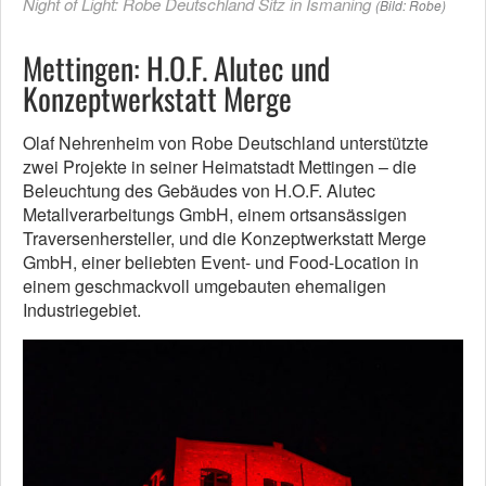
Night of Light: Robe Deutschland Sitz in Ismaning
(Bild: Robe)
Mettingen: H.O.F. Alutec und
Konzeptwerkstatt Merge
Olaf Nehrenheim von Robe Deutschland unterstützte
zwei Projekte in seiner Heimatstadt Mettingen – die
Beleuchtung des Gebäudes von H.O.F. Alutec
Metallverarbeitungs GmbH, einem ortsansässigen
Traversenhersteller, und die Konzeptwerkstatt Merge
GmbH, einer beliebten Event- und Food-Location in
einem geschmackvoll umgebauten ehemaligen
Industriegebiet.