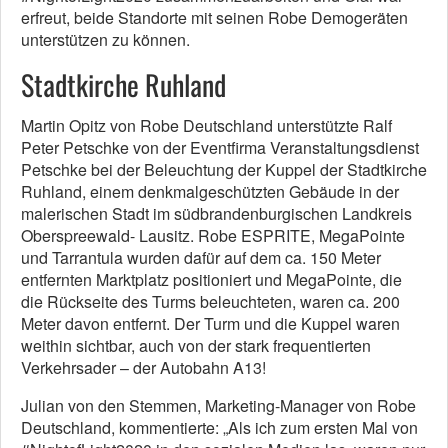
erfreut, beide Standorte mit seinen Robe Demogeräten
unterstützen zu können.
Stadtkirche Ruhland
Martin Opitz von Robe Deutschland unterstützte Ralf
Peter Petschke von der Eventfirma Veranstaltungsdienst
Petschke bei der Beleuchtung der Kuppel der Stadtkirche
Ruhland, einem denkmalgeschützten Gebäude in der
malerischen Stadt im südbrandenburgischen Landkreis
Oberspreewald- Lausitz. Robe ESPRITE, MegaPointe
und Tarrantula wurden dafür auf dem ca. 150 Meter
entfernten Marktplatz positioniert und MegaPointe, die
die Rückseite des Turms beleuchteten, waren ca. 200
Meter davon entfernt. Der Turm und die Kuppel waren
weithin sichtbar, auch von der stark frequentierten
Verkehrsader – der Autobahn A13!
Julian von den Stemmen, Marketing-Manager von Robe
Deutschland, kommentierte: „Als ich zum ersten Mal von