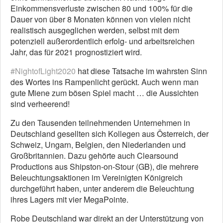
Einkommensverluste zwischen 80 und 100% für die
Dauer von über 8 Monaten können von vielen nicht
realistisch ausgeglichen werden, selbst mit dem
potenziell außerordentlich erfolg- und arbeitsreichen
Jahr, das für 2021 prognostiziert wird.
#NightofLight2020
hat diese Tatsache im wahrsten Sinn
des Wortes ins Rampenlicht gerückt. Auch wenn man
gute Miene zum bösen Spiel macht … die Aussichten
sind verheerend!
Zu den Tausenden teilnehmenden Unternehmen in
Deutschland gesellten sich Kollegen aus Österreich, der
Schweiz, Ungarn, Belgien, den Niederlanden und
Großbritannien. Dazu gehörte auch Clearsound
Productions aus Shipston-on-Stour (GB), die mehrere
Beleuchtungsaktionen im Vereinigten Königreich
durchgeführt haben, unter anderem die Beleuchtung
ihres Lagers mit vier MegaPointe.
Robe Deutschland war direkt an der Unterstützung von