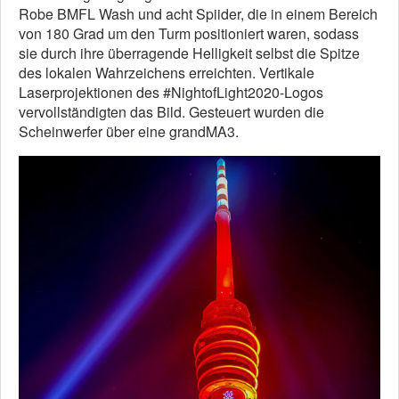
Robe BMFL Wash und acht Spiider, die in einem Bereich
von 180 Grad um den Turm positioniert waren, sodass
sie durch ihre überragende Helligkeit selbst die Spitze
des lokalen Wahrzeichens erreichten. Vertikale
Laserprojektionen des #NightofLight2020-Logos
vervollständigten das Bild. Gesteuert wurden die
Scheinwerfer über eine grandMA3.