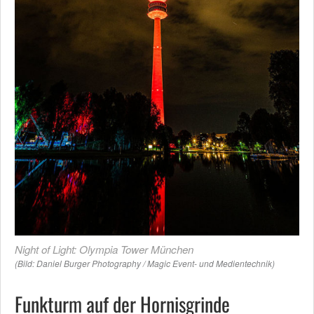
Night of Light: Olympia Tower München
(Bild: Daniel Burger Photography / Magic Event- und Medientechnik)
Funkturm auf der Hornisgrinde