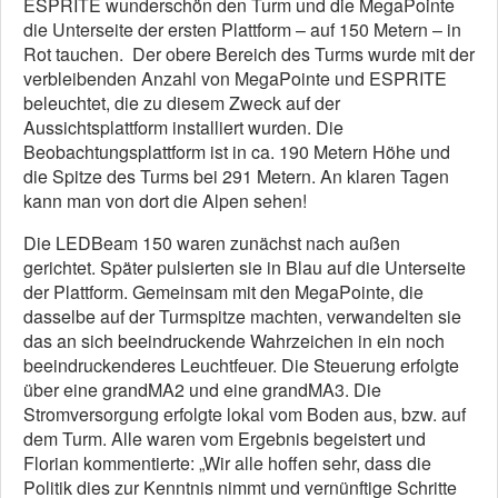
ESPRITE wunderschön den Turm und die MegaPointe
die Unterseite der ersten Plattform – auf 150 Metern – in
Rot tauchen. Der obere Bereich des Turms wurde mit der
verbleibenden Anzahl von MegaPointe und ESPRITE
beleuchtet, die zu diesem Zweck auf der
Aussichtsplattform installiert wurden. Die
Beobachtungsplattform ist in ca. 190 Metern Höhe und
die Spitze des Turms bei 291 Metern. An klaren Tagen
kann man von dort die Alpen sehen!
Die LEDBeam 150 waren zunächst nach außen
gerichtet. Später pulsierten sie in Blau auf die Unterseite
der Plattform. Gemeinsam mit den MegaPointe, die
dasselbe auf der Turmspitze machten, verwandelten sie
das an sich beeindruckende Wahrzeichen in ein noch
beeindruckenderes Leuchtfeuer. Die Steuerung erfolgte
über eine grandMA2 und eine grandMA3. Die
Stromversorgung erfolgte lokal vom Boden aus, bzw. auf
dem Turm. Alle waren vom Ergebnis begeistert und
Florian kommentierte: „Wir alle hoffen sehr, dass die
Politik dies zur Kenntnis nimmt und vernünftige Schritte