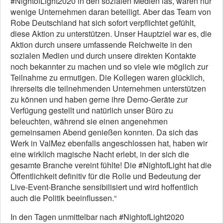
#NightofLight2020 in den sozialen Medien las, waren nur
wenige Unternehmen daran beteiligt. Aber das Team von
Robe Deutschland hat sich sofort verpflichtet gefühlt,
diese Aktion zu unterstützen. Unser Hauptziel war es, die
Aktion durch unsere umfassende Reichweite in den
sozialen Medien und durch unsere direkten Kontakte
noch bekannter zu machen und so viele wie möglich zur
Teilnahme zu ermutigen. Die Kollegen waren glücklich,
ihrerseits die teilnehmenden Unternehmen unterstützen
zu können und haben gerne ihre Demo-Geräte zur
Verfügung gestellt und natürlich unser Büro zu
beleuchten, während sie einen angenehmen
gemeinsamen Abend genießen konnten. Da sich das
Werk in ValMez ebenfalls angeschlossen hat, haben wir
eine wirklich magische Nacht erlebt, in der sich die
gesamte Branche vereint fühlte! Die #NightofLight hat die
Öffentlichkeit definitiv für die Rolle und Bedeutung der
Live-Event-Branche sensibilisiert und wird hoffentlich
auch die Politik beeinflussen.“
In den Tagen unmittelbar nach #NightofLight2020