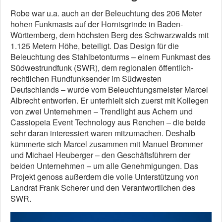
Robe war u.a. auch an der Beleuchtung des 206 Meter
hohen Funkmasts auf der Hornisgrinde in Baden-
Württemberg, dem höchsten Berg des Schwarzwalds mit
1.125 Metern Höhe, beteiligt. Das Design für die
Beleuchtung des Stahlbetonturms – einem Funkmast des
Südwestrundfunk (SWR), dem regionalen öffentlich-
rechtlichen Rundfunksender im Südwesten
Deutschlands – wurde vom Beleuchtungsmeister Marcel
Albrecht entworfen. Er unterhielt sich zuerst mit Kollegen
von zwei Unternehmen – Trendlight aus Achern und
Cassiopeia Event Technology aus Renchen – die beide
sehr daran interessiert waren mitzumachen. Deshalb
kümmerte sich Marcel zusammen mit Manuel Brommer
und Michael Heuberger – den Geschäftsführern der
beiden Unternehmen – um alle Genehmigungen. Das
Projekt genoss außerdem die volle Unterstützung von
Landrat Frank Scherer und den Verantwortlichen des
SWR.