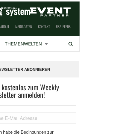
ABOUT
MEDIADATEN
KONTAKT
RSS-FEEDS
THEMENWELTEN
Suchen
EWSLETTER ABONNIEREN
t kostenlos zum Weekly
letter anmelden!
h habe die Bedingungen zur