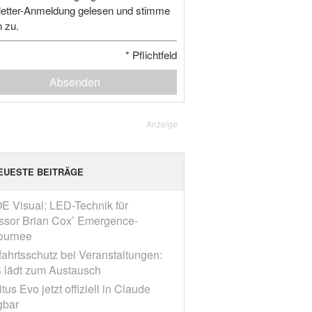
etter-Anmeldung gelesen und stimme
n zu.
*
Pflichtfeld
Absenden
Anzeige
EUESTE BEITRÄGE
E Visual: LED-Technik für
ssor Brian Cox’ Emergence-
ournee
fahrtsschutz bei Veranstaltungen:
 lädt zum Austausch
tus Evo jetzt offiziell in Claude
gbar