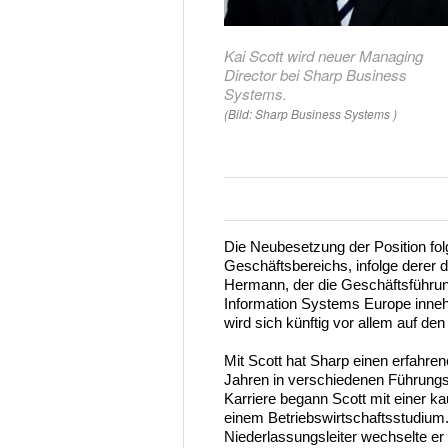
Kai Scott wird neuer Managing
Director bei Sharp Business
Systems.
(Bild: Sharp Business Systems )
Die Neubesetzung der Position fol
Geschäftsbereichs, infolge derer
Hermann, der die Geschäftsführun
Information Systems Europe inneh
wird sich künftig vor allem auf d
Mit Scott hat Sharp einen erfahren
Jahren in verschiedenen Führungsp
Karriere begann Scott mit einer k
einem Betriebswirtschaftsstudium
Niederlassungsleiter wechselte er 