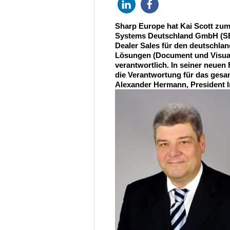
Sharp Europe hat Kai Scott zu
Systems Deutschland GmbH (SBS)
Dealer Sales für den deutschla
Lösungen (Document und Visual
verantwortlich. In seiner neuen
die Verantwortung für das gesa
Alexander Hermann, President 