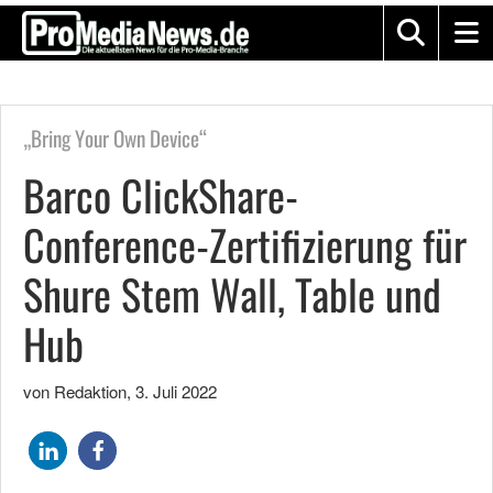
„Bring Your Own Device“
Barco ClickShare-
Conference-Zertifizierung für
Shure Stem Wall, Table und
Hub
von Redaktion
,
3. Juli 2022