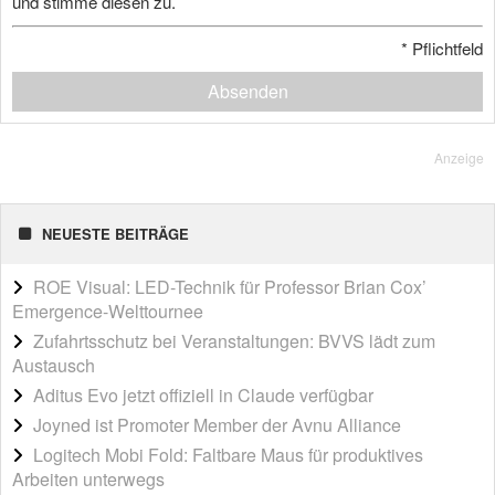
und stimme diesen zu.
*
Pflichtfeld
Absenden
Anzeige
NEUESTE BEITRÄGE
ROE Visual: LED-Technik für Professor Brian Cox’
Emergence-Welttournee
Zufahrtsschutz bei Veranstaltungen: BVVS lädt zum
Austausch
Aditus Evo jetzt offiziell in Claude verfügbar
Joyned ist Promoter Member der Avnu Alliance
Logitech Mobi Fold: Faltbare Maus für produktives
Arbeiten unterwegs