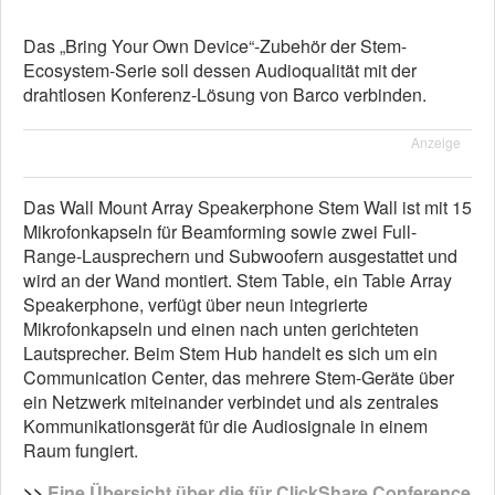
Das „Bring Your Own Device“-Zubehör der Stem-
Ecosystem-Serie soll dessen Audioqualität mit der
drahtlosen Konferenz-Lösung von Barco verbinden.
Anzeige
Das Wall Mount Array Speakerphone Stem Wall ist mit 15
Mikrofonkapseln für Beamforming sowie zwei Full-
Range-Lausprechern und Subwoofern ausgestattet und
wird an der Wand montiert. Stem Table, ein Table Array
Speakerphone, verfügt über neun integrierte
Mikrofonkapseln und einen nach unten gerichteten
Lautsprecher. Beim Stem Hub handelt es sich um ein
Communication Center, das mehrere Stem-Geräte über
ein Netzwerk miteinander verbindet und als zentrales
Kommunikationsgerät für die Audiosignale in einem
Raum fungiert.
>>
Eine Übersicht über die für ClickShare Conference