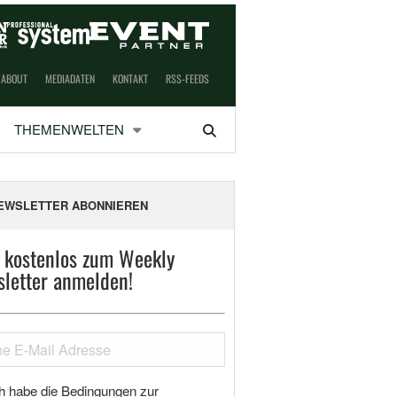
ABOUT
MEDIADATEN
KONTAKT
RSS-FEEDS
THEMENWELTEN
Suchen
EWSLETTER ABONNIEREN
t kostenlos zum Weekly
letter anmelden!
h habe die Bedingungen zur