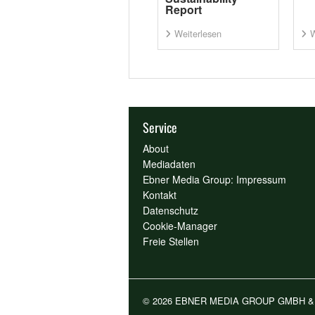
Report
Weiterlesen
W
Service
About
Mediadaten
Ebner Media Group: Impressum
Kontakt
Datenschutz
Cookie-Manager
Freie Stellen
© 2026 EBNER MEDIA GROUP GMBH &