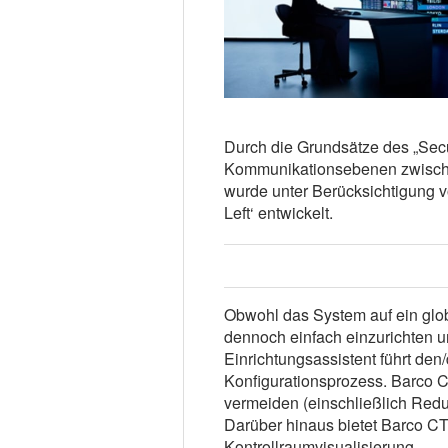
Durch die Grundsätze des „Secur
Kommunikationsebenen zwische
wurde unter Berücksichtigung vo
Left‘ entwickelt.
Obwohl das System auf ein glob
dennoch einfach einzurichten un
Einrichtungsassistent führt den/
Konfigurationsprozess. Barco 
vermeiden (einschließlich Redu
Darüber hinaus bietet Barco CT
Kontrollraumvisualisierung.