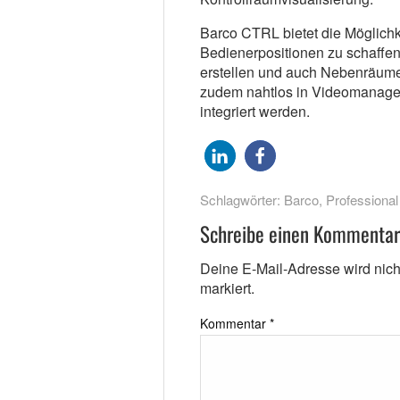
Barco CTRL bietet die Möglichk
Bedienerpositionen zu schaffen
erstellen und auch Nebenräume 
zudem nahtlos in Videomanagem
integriert werden.
Schlagwörter:
Barco
,
Professiona
Schreibe einen Kommentar
Deine E-Mail-Adresse wird nicht 
markiert.
Kommentar
*