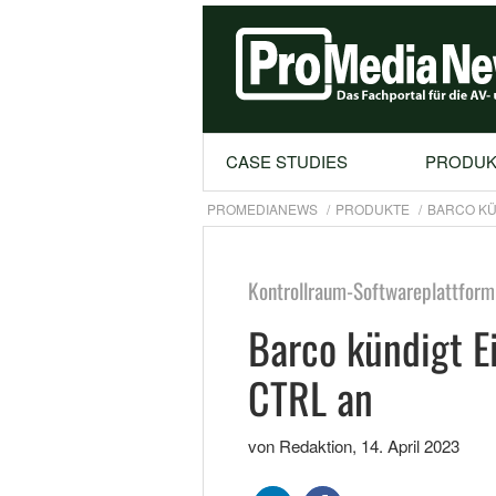
CASE STUDIES
PRODUK
PROMEDIANEWS
PRODUKTE
BARCO KÜ
Kontrollraum-Softwareplattform
Barco kündigt E
CTRL an
von Redaktion
,
14. April 2023