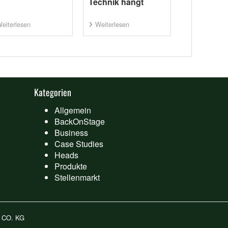
Technik hängt
eiterlesen
Weiterlesen
Kategorien
Allgemein
BackOnStage
Business
Case Studies
Heads
Produkte
Stellenmarkt
 CO. KG