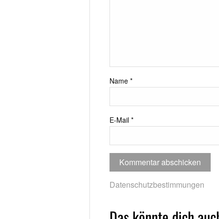
Name
*
E-Mail
*
Datenschutzbestimmungen
Das könnte dich auch