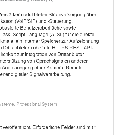
Verstärkermodul bieten Stromversorgung über
kation (VoIP/SIP) und -Steuerung,
bbasierte Benutzeroberfläche sowie
Task- Script-Language (ATSL) für die direkte
kmale: ein interner Speicher zur Aufzeichnung
on Drittanbietern über ein HTTPS REST API-
chkeit zur Integration von Drittanbieter-
nterstützung von Sprachsignalen anderer
m Audioausgang einer Kamera; Remote-
erter digitaler Signalverarbeitung.
systeme
,
Professional System
veröffentlicht.
Erforderliche Felder sind mit
*