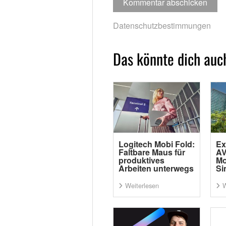
Datenschutzbestimmungen
Das könnte dich auch
Logitech Mobi Fold:
Ex
Faltbare Maus für
AV
produktives
Mo
Arbeiten unterwegs
Si
Weiterlesen
W