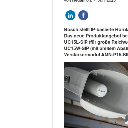
Bosch stellt IP-basierte Horn
Das neue Produktangebot be
UC15L-SIP (für große Reichw
UC15W-SIP (mit breitem Abstr
Verstärkermodul AMN-P15-SI