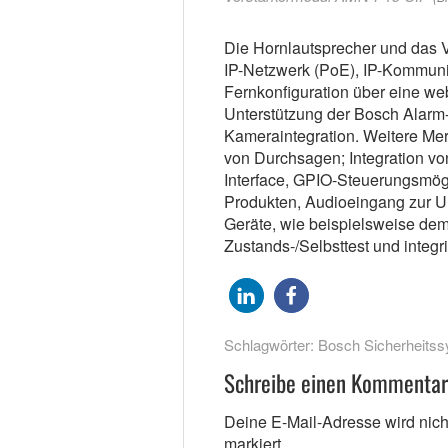
Die Hornlautsprecher und das 
IP-Netzwerk (PoE), IP-Kommuni
Fernkonfiguration über eine we
Unterstützung der Bosch Alarm-
Kameraintegration. Weitere Mer
von Durchsagen; Integration v
Interface, GPIO-Steuerungsmögli
Produkten, Audioeingang zur U
Geräte, wie beispielsweise de
Zustands-/Selbsttest und integri
Schlagwörter:
Bosch Sicherheits
Schreibe einen Kommentar
Deine E-Mail-Adresse wird nicht 
markiert.