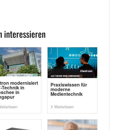
 interessieren
tron modernisiert
Praxiswissen für
-Technik in
moderne
schee in
Medientechnik
ngapur
eiterlesen
Weiterlesen