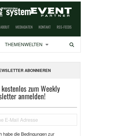
ABOUT
MEDIADATEN
KONTAKT
RSS-FEEDS
THEMENWELTEN
Suchen
EWSLETTER ABONNIEREN
t kostenlos zum Weekly
letter anmelden!
h habe die Bedingungen zur