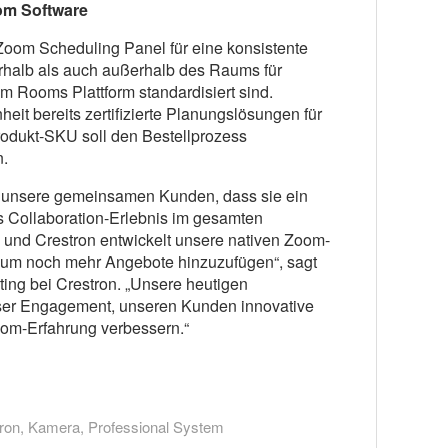
om Software
s Zoom Scheduling Panel für eine konsistente
rhalb als auch außerhalb des Raums für
m Rooms Plattform standardisiert sind.
eit bereits zertifizierte Planungslösungen für
odukt-SKU soll den Bestellprozess
n.
 unsere gemeinsamen Kunden, dass sie ein
s Collaboration-Erlebnis im gesamten
und Crestron entwickelt unsere nativen Zoom-
, um noch mehr Angebote hinzuzufügen“, sagt
ing bei Crestron. „Unsere heutigen
ser Engagement, unseren Kunden innovative
oom-Erfahrung verbessern.“
ron
,
Kamera
,
Professional System