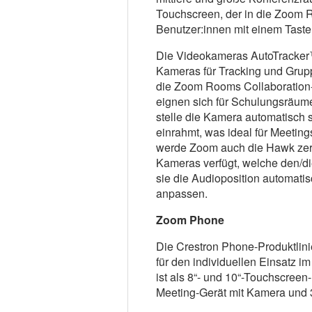
Touchscreen, der in die Zoom Ro
Benutzer:innen mit einem Taste
Die Videokameras AutoTracker
Kameras für Tracking und Gruppen
die Zoom Rooms Collaboration-P
eignen sich für Schulungsräu
stelle die Kamera automatisch 
einrahmt, was ideal für Meeting
werde Zoom auch die Hawk zerti
Kameras verfügt, welche den/di
sie die Audioposition automati
anpassen.
Zoom Phone
Die Crestron Phone-Produktlini
für den individuellen Einsatz i
ist als 8“- und 10“-Touchscreen-
Meeting-Gerät mit Kamera und