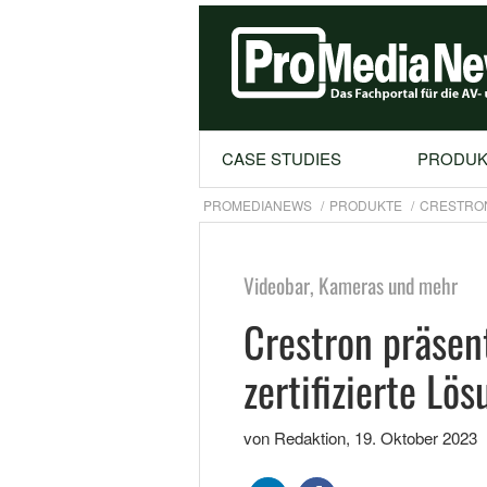
CASE STUDIES
PRODUK
PROMEDIANEWS
PRODUKTE
CRESTRON
Videobar, Kameras und mehr
Crestron präsen
zertifizierte Lö
von Redaktion
,
19. Oktober 2023