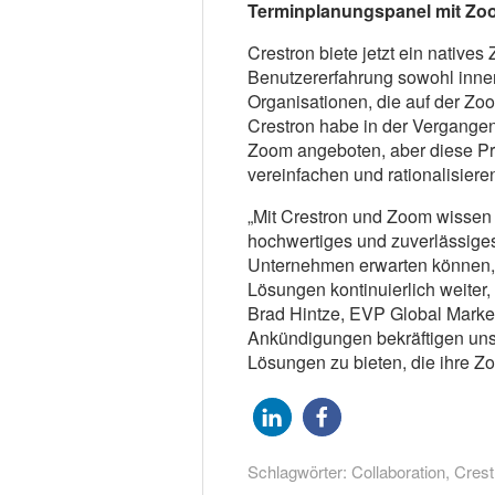
Terminplanungspanel mit Zo
Crestron biete jetzt ein native
Benutzererfahrung sowohl inne
Organisationen, die auf der Zoo
Crestron habe in der Vergangenh
Zoom angeboten, aber diese Pr
vereinfachen und rationalisiere
„Mit Crestron und Zoom wissen
hochwertiges und zuverlässige
Unternehmen erwarten können, 
Lösungen kontinuierlich weiter
Brad Hintze, EVP Global Market
Ankündigungen bekräftigen un
Lösungen zu bieten, die ihre Z
Schlagwörter:
Collaboration
,
Crest