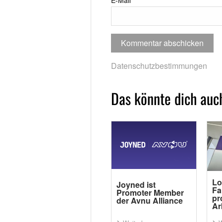
E-Mail
*
Datenschutzbestimmungen
Das könnte dich auch
Lo
Joyned ist
Fa
Promoter Member
pr
der Avnu Alliance
Ar