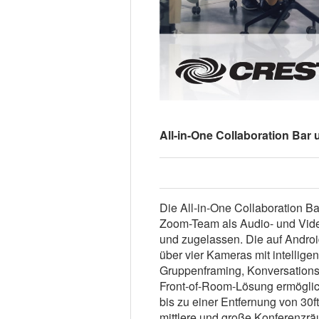
All-in-One Collaboration Bar 
Die All-in-One Collaboration B
Zoom-Team als Audio- und Vide
und zugelassen. Die auf Androi
über vier Kameras mit intellige
Gruppenframing, Konversation
Front-of-Room-Lösung ermöglic
bis zu einer Entfernung von 30f
mittlere und große Konferenzrä