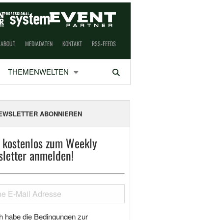
ABOUT
MEDIADATEN
KONTAKT
RSS-FEEDS
THEMENWELTEN
Suchen
EWSLETTER ABONNIEREN
t kostenlos zum Weekly
letter anmelden!
h habe die Bedingungen zur