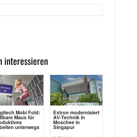
 interessieren
gitech Mobi Fold:
Extron modernisiert
ltbare Maus für
AV-Technik in
oduktives
Moschee in
beiten unterwegs
Singapur