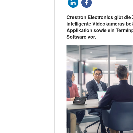
Crestron Electronics gibt die 
intelligente Videokameras be
Applikation sowie ein Termi
Software vor.