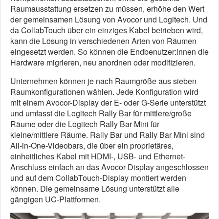
Raumausstattung ersetzen zu müssen, erhöhe den Wert
der gemeinsamen Lösung von Avocor und Logitech. Und
da CollabTouch über ein einziges Kabel betrieben wird,
kann die Lösung in verschiedenen Arten von Räumen
eingesetzt werden. So können die Endbenutzer:innen die
Hardware migrieren, neu anordnen oder modifizieren.
Unternehmen können je nach Raumgröße aus sieben
Raumkonfigurationen wählen. Jede Konfiguration wird
mit einem Avocor-Display der E- oder G-Serie unterstützt
und umfasst die Logitech Rally Bar für mittlere/große
Räume oder die Logitech Rally Bar Mini für
kleine/mittlere Räume. Rally Bar und Rally Bar Mini sind
All-in-One-Videobars, die über ein proprietäres,
einheitliches Kabel mit HDMI-, USB- und Ethernet-
Anschluss einfach an das Avocor-Display angeschlossen
und auf dem CollabTouch-Display montiert werden
können. Die gemeinsame Lösung unterstützt alle
gängigen UC-Plattformen.