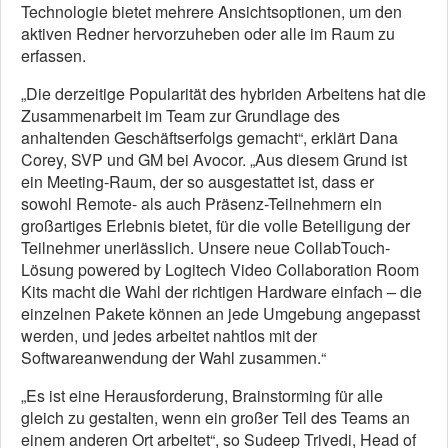
Technologie bietet mehrere Ansichtsoptionen, um den
aktiven Redner hervorzuheben oder alle im Raum zu
erfassen.
„Die derzeitige Popularität des hybriden Arbeitens hat die
Zusammenarbeit im Team zur Grundlage des
anhaltenden Geschäftserfolgs gemacht“, erklärt Dana
Corey, SVP und GM bei Avocor. „Aus diesem Grund ist
ein Meeting-Raum, der so ausgestattet ist, dass er
sowohl Remote- als auch Präsenz-Teilnehmern ein
großartiges Erlebnis bietet, für die volle Beteiligung der
Teilnehmer unerlässlich. Unsere neue CollabTouch-
Lösung powered by Logitech Video Collaboration Room
Kits macht die Wahl der richtigen Hardware einfach – die
einzelnen Pakete können an jede Umgebung angepasst
werden, und jedes arbeitet nahtlos mit der
Softwareanwendung der Wahl zusammen.“
„Es ist eine Herausforderung, Brainstorming für alle
gleich zu gestalten, wenn ein großer Teil des Teams an
einem anderen Ort arbeitet“, so Sudeep Trivedi, Head of