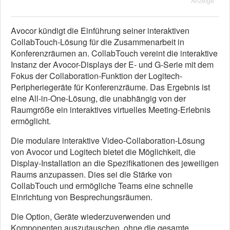
Anzeige
Avocor kündigt die Einführung seiner interaktiven
CollabTouch-Lösung für die Zusammenarbeit in
Konferenzräumen an. CollabTouch vereint die interaktive
Instanz der Avocor-Displays der E- und G-Serie mit dem
Fokus der Collaboration-Funktion der Logitech-
Peripheriegeräte für Konferenzräume. Das Ergebnis ist
eine All-in-One-Lösung, die unabhängig von der
Raumgröße ein interaktives virtuelles Meeting-Erlebnis
ermöglicht.
Die modulare interaktive Video-Collaboration-Lösung
von Avocor und Logitech bietet die Möglichkeit, die
Display-Installation an die Spezifikationen des jeweiligen
Raums anzupassen. Dies sei die Stärke von
CollabTouch und ermögliche Teams eine schnelle
Einrichtung von Besprechungsräumen.
Die Option, Geräte wiederzuverwenden und
Komponenten auszutauschen, ohne die gesamte