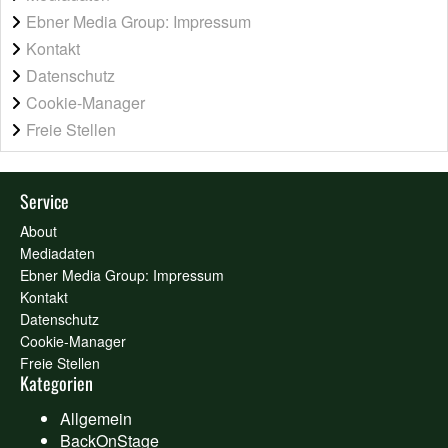
Ebner Media Group: Impressum
Kontakt
Datenschutz
Cookie-Manager
Freie Stellen
Service
About
Mediadaten
Ebner Media Group: Impressum
Kontakt
Datenschutz
Cookie-Manager
Freie Stellen
Kategorien
Allgemein
BackOnStage