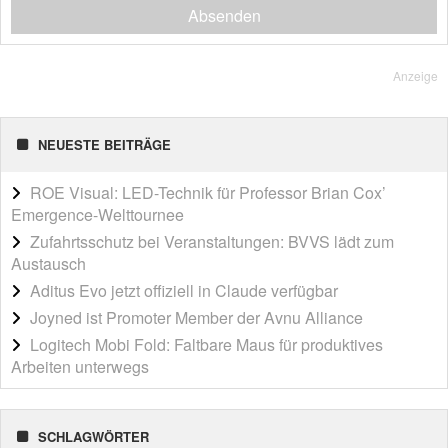
Absenden
Anzeige
NEUESTE BEITRÄGE
ROE Visual: LED-Technik für Professor Brian Cox’
Emergence-Welttournee
Zufahrtsschutz bei Veranstaltungen: BVVS lädt zum
Austausch
Aditus Evo jetzt offiziell in Claude verfügbar
Joyned ist Promoter Member der Avnu Alliance
Logitech Mobi Fold: Faltbare Maus für produktives
Arbeiten unterwegs
SCHLAGWÖRTER