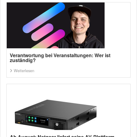
Verantwortung bei Veranstaltungen: Wer ist
zuständig?
Weiterlesen
Ab August: Netgear liefert seine AV-Plattform