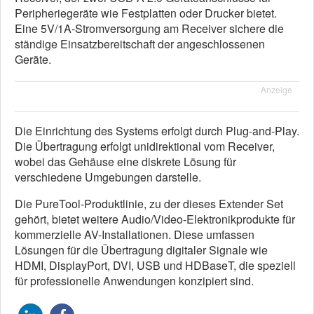
Peripheriegeräte wie Festplatten oder Drucker bietet.
Eine 5V/1A-Stromversorgung am Receiver sichere die
ständige Einsatzbereitschaft der angeschlossenen
Geräte.
Anzeige
Die Einrichtung des Systems erfolgt durch Plug-and-Play.
Die Übertragung erfolgt unidirektional vom Receiver,
wobei das Gehäuse eine diskrete Lösung für
verschiedene Umgebungen darstelle.
Die PureTool-Produktlinie, zu der dieses Extender Set
gehört, bietet weitere Audio/Video-Elektronikprodukte für
kommerzielle AV-Installationen. Diese umfassen
Lösungen für die Übertragung digitaler Signale wie
HDMI, DisplayPort, DVI, USB und HDBaseT, die speziell
für professionelle Anwendungen konzipiert sind.