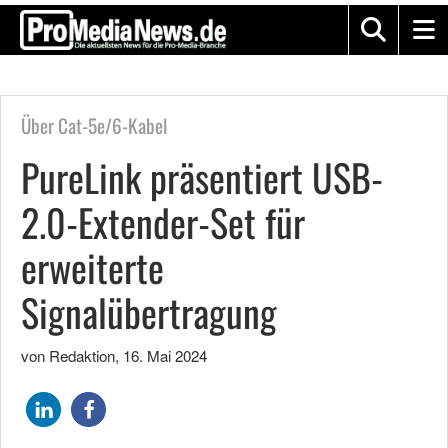
Über Cat-5e/6-Kabel
PureLink präsentiert USB-
2.0-Extender-Set für
erweiterte
Signalübertragung
von Redaktion
,
16. Mai 2024