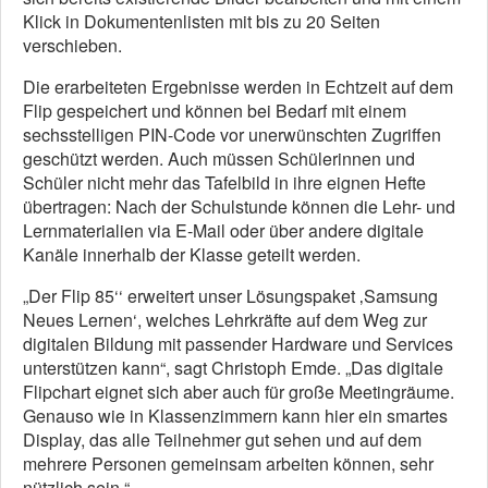
Klick in Dokumentenlisten mit bis zu 20 Seiten
verschieben.
Die erarbeiteten Ergebnisse werden in Echtzeit auf dem
Flip gespeichert und können bei Bedarf mit einem
sechsstelligen PIN-Code vor unerwünschten Zugriffen
geschützt werden. Auch müssen Schülerinnen und
Schüler nicht mehr das Tafelbild in ihre eignen Hefte
übertragen: Nach der Schulstunde können die Lehr- und
Lernmaterialien via E-Mail oder über andere digitale
Kanäle innerhalb der Klasse geteilt werden.
„Der Flip 85‘‘ erweitert unser Lösungspaket ‚Samsung
Neues Lernen‘, welches Lehrkräfte auf dem Weg zur
digitalen Bildung mit passender Hardware und Services
unterstützen kann“, sagt Christoph Emde. „Das digitale
Flipchart eignet sich aber auch für große Meetingräume.
Genauso wie in Klassenzimmern kann hier ein smartes
Display, das alle Teilnehmer gut sehen und auf dem
mehrere Personen gemeinsam arbeiten können, sehr
nützlich sein.“