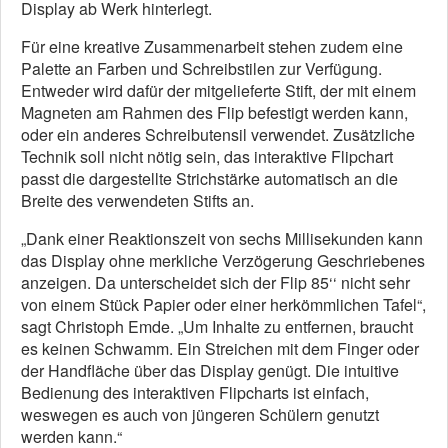
Display ab Werk hinterlegt.
Für eine kreative Zusammenarbeit stehen zudem eine
Palette an Farben und Schreibstilen zur Verfügung.
Entweder wird dafür der mitgelieferte Stift, der mit einem
Magneten am Rahmen des Flip befestigt werden kann,
oder ein anderes Schreibutensil verwendet. Zusätzliche
Technik soll nicht nötig sein, das interaktive Flipchart
passt die dargestellte Strichstärke automatisch an die
Breite des verwendeten Stifts an.
„Dank einer Reaktionszeit von sechs Millisekunden kann
das Display ohne merkliche Verzögerung Geschriebenes
anzeigen. Da unterscheidet sich der Flip 85‘‘ nicht sehr
von einem Stück Papier oder einer herkömmlichen Tafel“,
sagt Christoph Emde. „Um Inhalte zu entfernen, braucht
es keinen Schwamm. Ein Streichen mit dem Finger oder
der Handfläche über das Display genügt. Die intuitive
Bedienung des interaktiven Flipcharts ist einfach,
weswegen es auch von jüngeren Schülern genutzt
werden kann.“