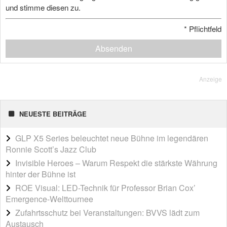
und stimme diesen zu.
*
Pflichtfeld
Absenden
Anzeige
NEUESTE BEITRÄGE
GLP X5 Series beleuchtet neue Bühne im legendären
Ronnie Scott’s Jazz Club
Invisible Heroes – Warum Respekt die stärkste Währung
hinter der Bühne ist
ROE Visual: LED-Technik für Professor Brian Cox’
Emergence-Welttournee
Zufahrtsschutz bei Veranstaltungen: BVVS lädt zum
Austausch