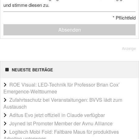
und stimme diesen zu.
*
Pflichtfeld
Absenden
Anzeige
NEUESTE BEITRÄGE
ROE Visual: LED-Technik für Professor Brian Cox’
Emergence-Welttournee
Zufahrtsschutz bei Veranstaltungen: BVVS lädt zum
Austausch
Aditus Evo jetzt offiziell in Claude verfügbar
Joyned ist Promoter Member der Avnu Alliance
Logitech Mobi Fold: Faltbare Maus für produktives
Arbeiten unterwegs