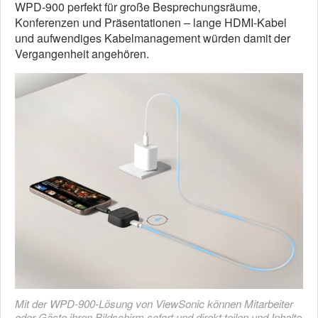
WPD-900 perfekt für große Besprechungsräume,
Konferenzen und Präsentationen – lange HDMI-Kabel
und aufwendiges Kabelmanagement würden damit der
Vergangenheit angehören.
Mit der WPD-900-Lösung von ViewSonic können Mitarbeiter
oder Gäste ihren Bildschirm sofort und direkt teilen und Inhalte