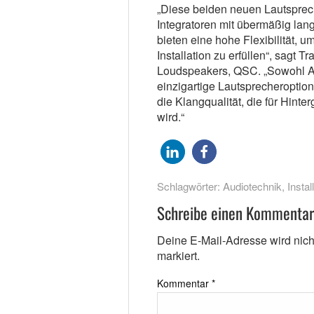
„Diese beiden neuen Lautsprech
Integratoren mit übermäßig lan
bieten eine hohe Flexibilität, 
Installation zu erfüllen“, sagt T
Loudspeakers, QSC. „Sowohl 
einzigartige Lautsprecheroption
die Klangqualität, die für Hin
wird.“
Schlagwörter:
Audiotechnik
,
Instal
Schreibe einen Kommentar
Deine E-Mail-Adresse wird nicht 
markiert.
Kommentar
*