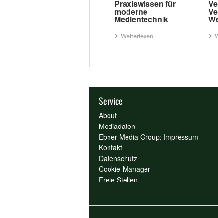
Praxiswissen für
Ve
moderne
Ve
Medientechnik
We
Weiterlesen
W
Service
About
Mediadaten
Ebner Media Group: Impressum
Kontakt
Datenschutz
Cookie-Manager
Freie Stellen