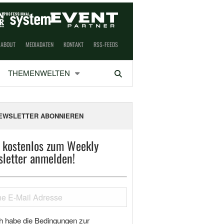
ABOUT
MEDIADATEN
KONTAKT
RSS-FEEDS
THEMENWELTEN
Suchen
EWSLETTER ABONNIEREN
t kostenlos zum Weekly
letter anmelden!
h habe die Bedingungen zur