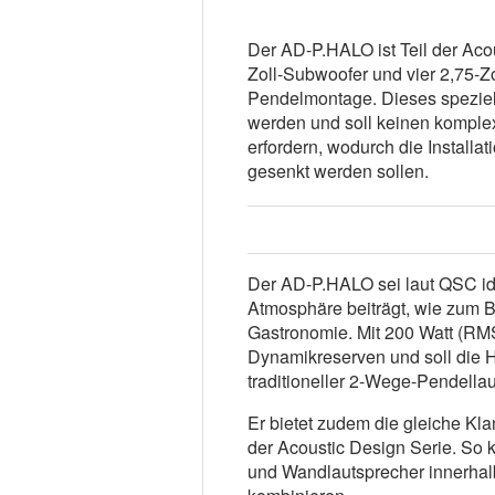
Der AD-P.HALO ist Teil der Acou
Zoll-Subwoofer und vier 2,75-Z
Pendelmontage. Dieses speziell 
werden und soll keinen kompl
erfordern, wodurch die Installat
gesenkt werden sollen.
Der AD-P.HALO sei laut QSC id
Atmosphäre beiträgt, wie zum B
Gastronomie. Mit 200 Watt (RM
Dynamikreserven und soll die 
traditioneller 2-Wege-Pendellau
Er bietet zudem die gleiche Kla
der Acoustic Design Serie. So 
und Wandlautsprecher innerhalb 