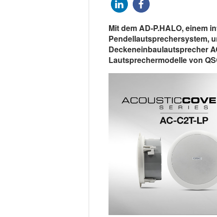
Mit dem AD-P.HALO, einem in
Pendellautsprechersystem, u
Deckeneinbaulautsprecher AC
Lautsprechermodelle von QSC