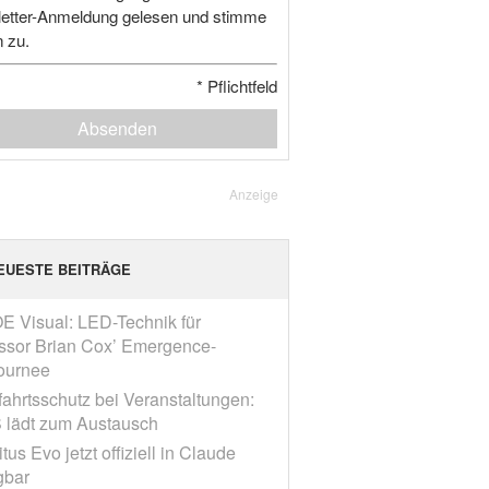
etter-Anmeldung gelesen und stimme
n zu.
*
Pflichtfeld
Absenden
Anzeige
EUESTE BEITRÄGE
E Visual: LED-Technik für
ssor Brian Cox’ Emergence-
ournee
fahrtsschutz bei Veranstaltungen:
 lädt zum Austausch
tus Evo jetzt offiziell in Claude
gbar