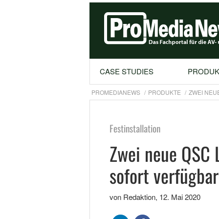
CASE STUDIES
PRODUK
PROMEDIANEWS
PRODUKTE
ZWEI NEU
Festinstallation
Zwei neue QSC 
sofort verfügbar
von Redaktion
,
12. Mai 2020