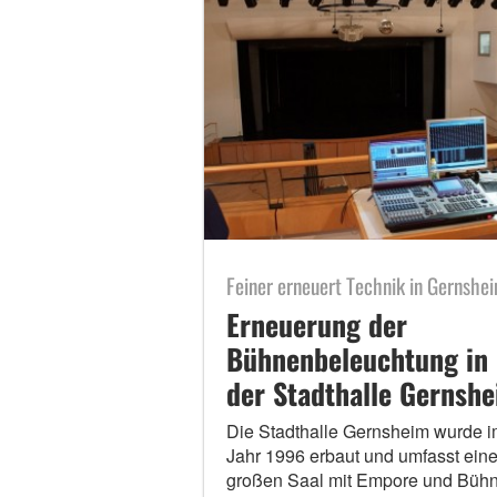
Feiner erneuert Technik in Gernshe
Erneuerung der
Bühnenbeleuchtung in
der Stadthalle Gernsh
Die Stadthalle Gernsheim wurde i
Jahr 1996 erbaut und umfasst ein
großen Saal mit Empore und Bühn