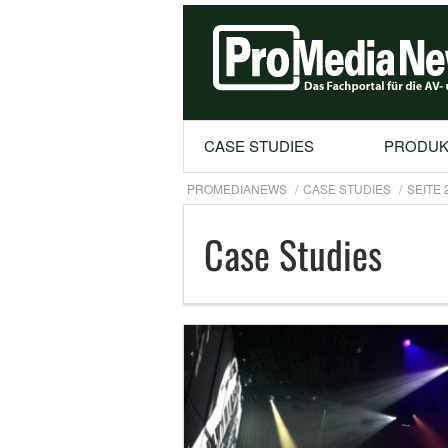
CASE STUDIES
PRODUK
PROMEDIANEWS
CASE STUDIES
SEITE 
Case Studies