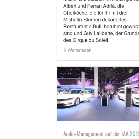
Albert und Ferran Adrià, die
Chefköche, die für ihr mit drei
Michelin-Sternen dekoriertes
Restaurant elBulli berühmt gewor
sind und Guy Laliberté, der Gründ
des Cirque du Soleil.
Weiterlesen
Audio-Management auf der IAA 201