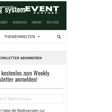
ABOUT
MEDIADATEN
KONTAKT
RSS-FEEDS
THEMENWELTEN
Suchen
EWSLETTER ABONNIEREN
t kostenlos zum Weekly
letter anmelden!
h habe die Bedingungen zur