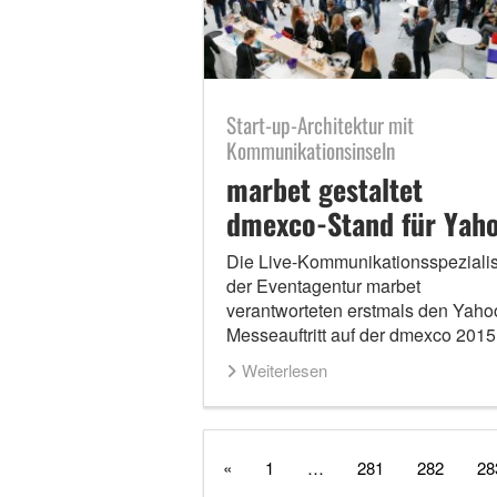
Start-up-Architektur mit
Kommunikationsinseln
marbet gestaltet
dmexco-Stand für Yah
Die Live-Kommunikationsspeziali
der Eventagentur marbet
verantworteten erstmals den Yaho
Messeauftritt auf der dmexco 2015
Weiterlesen
«
1
…
281
282
28