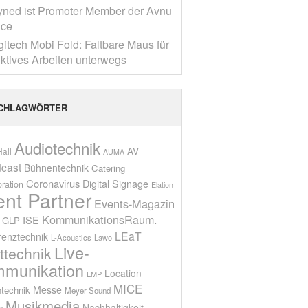
yned ist Promoter Member der Avnu
nce
gitech Mobi Fold: Faltbare Maus für
ktives Arbeiten unterwegs
CHLAGWÖRTER
Audiotechnik
AV
all
AUMA
cast
Bühnentechnik
Catering
Coronavirus
Digital Signage
oration
Elation
ent Partner
Events-Magazin
KommunikationsRaum.
ISE
GLP
LEaT
renztechnik
L-Acoustics
Lawo
Live-
ttechnik
munikation
Location
LMP
MICE
Messe
technik
Meyer Sound
Musikmedia
Nachhaltigkeit
n