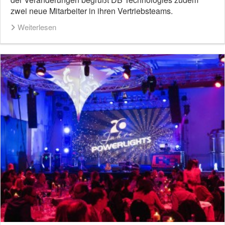
zwei neue Mitarbeiter in ihren Vertriebsteams.
Weiterlesen