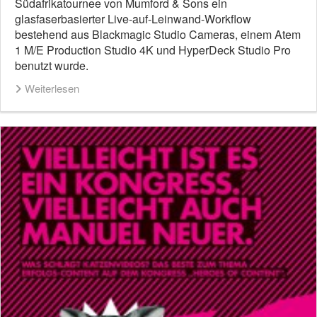
Südafrikatournee von Mumford & Sons ein
glasfaserbasierter Live-auf-Leinwand-Workflow
bestehend aus Blackmagic Studio Cameras, einem Atem
1 M/E Production Studio 4K und HyperDeck Studio Pro
benutzt wurde.
Weiterlesen