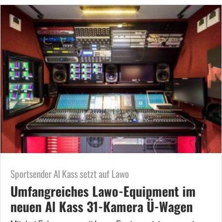
Sportsender Al Kass setzt auf Lawo
Umfangreiches Lawo-Equipment im
neuen Al Kass 31-Kamera Ü-Wagen