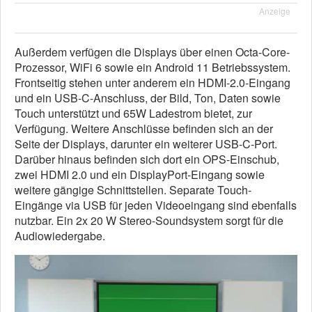
Anzeige
Außerdem verfügen die Displays über einen Octa-Core-
Prozessor, WiFi 6 sowie ein Android 11 Betriebssystem.
Frontseitig stehen unter anderem ein HDMI-2.0-Eingang
und ein USB-C-Anschluss, der Bild, Ton, Daten sowie
Touch unterstützt und 65W Ladestrom bietet, zur
Verfügung. Weitere Anschlüsse befinden sich an der
Seite der Displays, darunter ein weiterer USB-C-Port.
Darüber hinaus befinden sich dort ein OPS-Einschub,
zwei HDMI 2.0 und ein DisplayPort-Eingang sowie
weitere gängige Schnittstellen. Separate Touch-
Eingänge via USB für jeden Videoeingang sind ebenfalls
nutzbar. Ein 2x 20 W Stereo-Soundsystem sorgt für die
Audiowiedergabe.