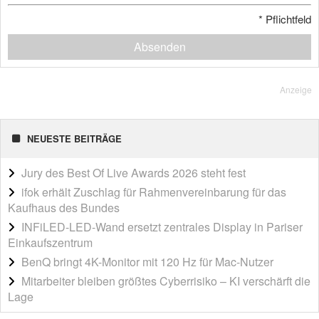
*
Pflichtfeld
Absenden
Anzeige
NEUESTE BEITRÄGE
Jury des Best Of Live Awards 2026 steht fest
ifok erhält Zuschlag für Rahmenvereinbarung für das
Kaufhaus des Bundes
INFiLED-LED-Wand ersetzt zentrales Display in Pariser
Einkaufszentrum
BenQ bringt 4K-Monitor mit 120 Hz für Mac-Nutzer
Mitarbeiter bleiben größtes Cyberrisiko – KI verschärft die
Lage