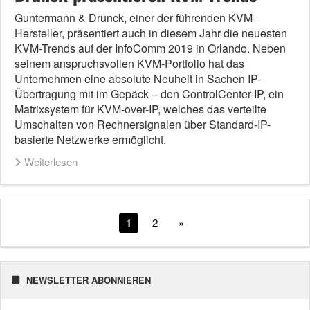
Guntermann & Drunck, einer der führenden KVM-
Hersteller, präsentiert auch in diesem Jahr die neuesten
KVM-Trends auf der InfoComm 2019 in Orlando. Neben
seinem anspruchsvollen KVM-Portfolio hat das
Unternehmen eine absolute Neuheit in Sachen IP-
Übertragung mit im Gepäck – den ControlCenter-IP, ein
Matrixsystem für KVM-over-IP, welches das verteilte
Umschalten von Rechnersignalen über Standard-IP-
basierte Netzwerke ermöglicht.
Weiterlesen
1
2
»
NEWSLETTER ABONNIEREN