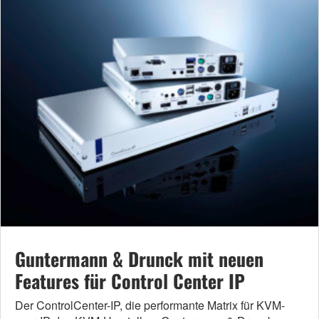
Guntermann & Drunck mit neuen
Features für Control Center IP
Der ControlCenter-IP, die performante Matrix für KVM-