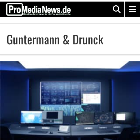
Guntermann & Drunck