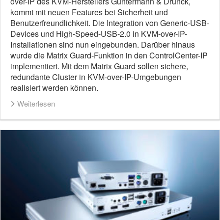
over-IP des KVM-Herstellers Guntermann & Drunck,
kommt mit neuen Features bei Sicherheit und
Benutzerfreundlichkeit. Die Integration von Generic-USB-
Devices und High-Speed-USB-2.0 in KVM-over-IP-
Installationen sind nun eingebunden. Darüber hinaus
wurde die Matrix Guard-Funktion in den ControlCenter-IP
implementiert. Mit dem Matrix Guard sollen sichere,
redundante Cluster in KVM-over-IP-Umgebungen
realisiert werden können.
Weiterlesen