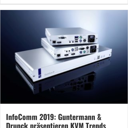
InfoComm 2019: Guntermann &
Drunck präsentieren KVM Trends