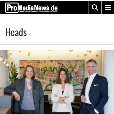
Heads