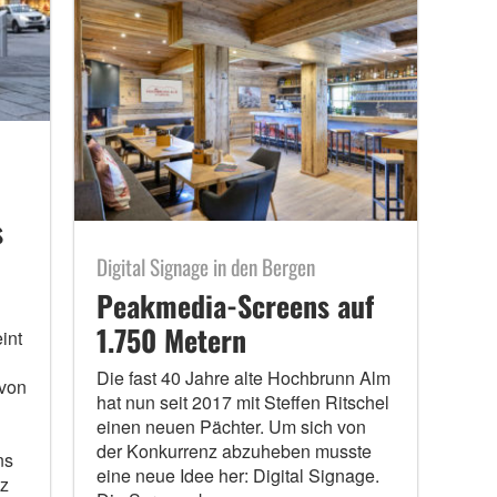
s
Digital Signage in den Bergen
Peakmedia-Screens auf
1.750 Metern
int
Die fast 40 Jahre alte Hochbrunn Alm
 von
hat nun seit 2017 mit Steffen Ritschel
einen neuen Pächter. Um sich von
der Konkurrenz abzuheben musste
ns
eine neue Idee her: Digital Signage.
nz