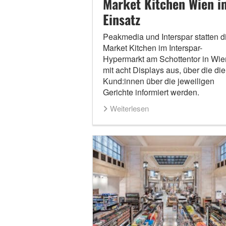
Market Kitchen Wien i
Einsatz
Peakmedia und Interspar statten d
Market Kitchen im Interspar-
Hypermarkt am Schottentor in Wie
mit acht Displays aus, über die die
Kund:innen über die jeweiligen
Gerichte informiert werden.
Weiterlesen