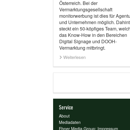
Österreich. Bei der
Vermarktungsgesellschaft
monitorwerbung ist dies für Agent
und Unternehmen möglich. Dahint
steckt ein 50-köpfiges Team, welc
das Know-How in den Bereichen
Digital Signage und DOOH-
Vermarktung mitbringt.
Weiterlesen
Service
About
Mediadaten
Ebner Media Group: Impressum