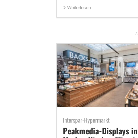
Weiterlesen
A
Interspar-Hypermarkt
Peakmedia-Displays in