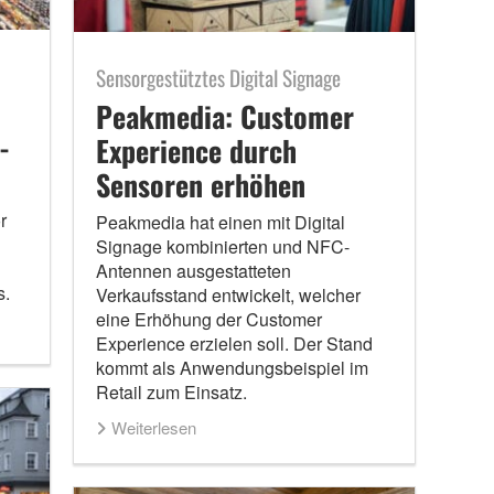
Sensorgestütztes Digital Signage
Peakmedia: Customer
-
Experience durch
Sensoren erhöhen
r
Peakmedia hat einen mit Digital
Signage kombinierten und NFC-
Antennen ausgestatteten
s.
Verkaufsstand entwickelt, welcher
eine Erhöhung der Customer
Experience erzielen soll. Der Stand
kommt als Anwendungsbeispiel im
Retail zum Einsatz.
Weiterlesen