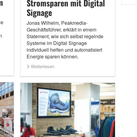
m
Stromsparen mit Digital
Signage
ie
Jonas Wilhelm, Peakmedia-
Geschäftsführer, erklärt in einem
n
Statement, wie sich selbst regelnde
Systeme im Digital Signage
individuell helfen und automatisiert
Energie sparen können.
Weiterlesen