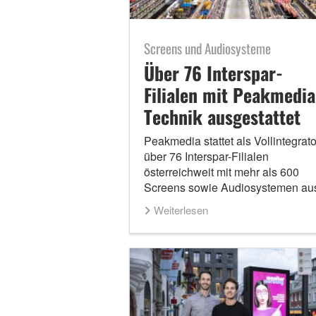
Screens und Audiosysteme
Über 76 Interspar-
Filialen mit Peakmedia
Technik ausgestattet
Peakmedia stattet als Vollintegrato
über 76 Interspar-Filialen
österreichweit mit mehr als 600
Screens sowie Audiosystemen au
Weiterlesen