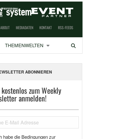
ABOUT
MEDIADATEN
KONTAKT
RSS-FEEDS
THEMENWELTEN
Suchen
EWSLETTER ABONNIEREN
t kostenlos zum Weekly
letter anmelden!
h habe die Bedingungen zur