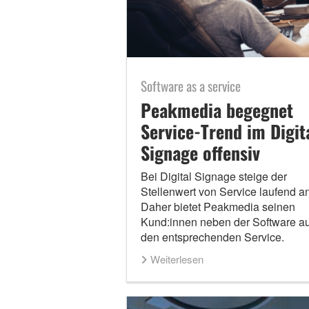
Software as a service
Peakmedia begegnet
Service-Trend im Digit
Signage offensiv
Bei Digital Signage steige der
Stellenwert von Service laufend an
Daher bietet Peakmedia seinen
Kund:innen neben der Software a
den entsprechenden Service.
Weiterlesen