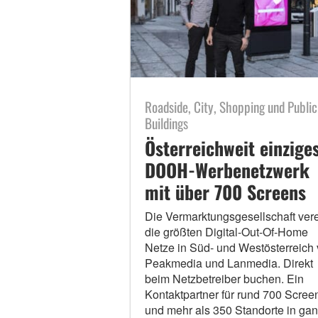
Roadside, City, Shopping und Public
Buildings
Österreichweit einzige
DOOH-Werbenetzwerk
mit über 700 Screens
Die Vermarktungsgesellschaft vere
die größten Digital-Out-Of-Home
Netze in Süd- und Westösterreich
Peakmedia und Lanmedia. Direkt
beim Netzbetreiber buchen. Ein
Kontaktpartner für rund 700 Scree
und mehr als 350 Standorte in ga