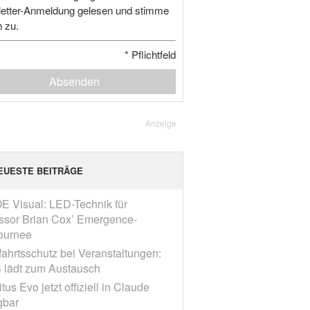
etter-Anmeldung gelesen und stimme
n zu.
*
Pflichtfeld
Absenden
Anzeige
EUESTE BEITRÄGE
E Visual: LED-Technik für
ssor Brian Cox’ Emergence-
ournee
fahrtsschutz bei Veranstaltungen:
 lädt zum Austausch
tus Evo jetzt offiziell in Claude
gbar