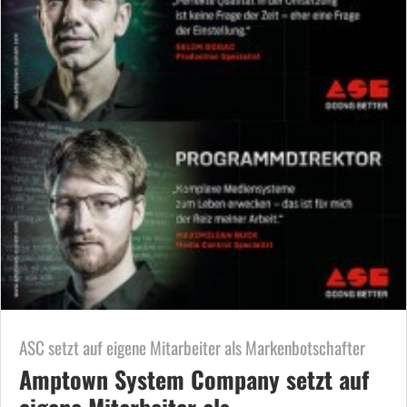
ASC setzt auf eigene Mitarbeiter als Markenbotschafter
Amptown System Company setzt auf