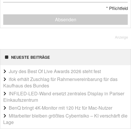
*
Pflichtfeld
Absenden
Anzeige
NEUESTE BEITRÄGE
Jury des Best Of Live Awards 2026 steht fest
ifok erhält Zuschlag für Rahmenvereinbarung für das
Kaufhaus des Bundes
INFiLED-LED-Wand ersetzt zentrales Display in Pariser
Einkaufszentrum
BenQ bringt 4K-Monitor mit 120 Hz für Mac-Nutzer
Mitarbeiter bleiben größtes Cyberrisiko – KI verschärft die
Lage