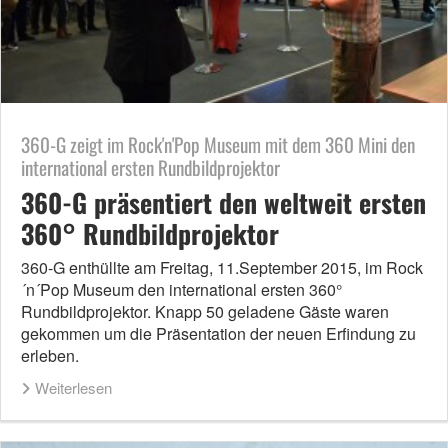
360-G zeigt im Rock'n'Pop Museum mit dem 360 Mini den
international ersten Rundbildprojektor
360-G präsentiert den weltweit ersten
360° Rundbildprojektor
360-G enthüllte am Freitag, 11.September 2015, im Rock
´n´Pop Museum den international ersten 360°
Rundbildprojektor. Knapp 50 geladene Gäste waren
gekommen um die Präsentation der neuen Erfindung zu
erleben.
Weiterlesen