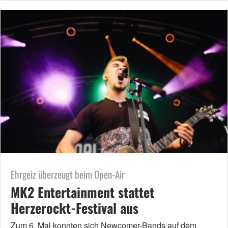
Ehrgeiz überzeugt beim Open-Air
MK2 Entertainment stattet
Herzerockt-Festival aus
Zum 6. Mal konnten sich Newcomer-Bands auf dem