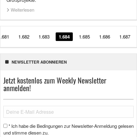
Weiterlesen
1.681
1.682
1.683
1.684
1.685
1.686
1.687
NEWSLETTER ABONNIEREN
Jetzt kostenlos zum Weekly Newsletter
anmelden!
Ich habe die Bedingungen zur Newsletter-Anmeldung gelesen
*
und stimme diesen zu.