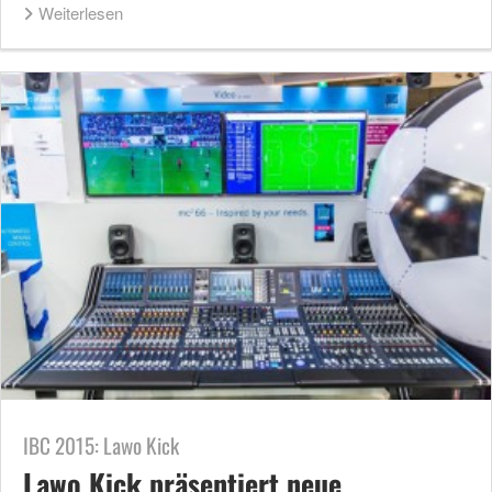
Weiterlesen
IBC 2015: Lawo Kick
Lawo Kick präsentiert neue