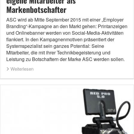
eigene Mitarbeiter als
Markenbotschafter
ASC wird ab Mitte September 2015 mit einer „Employer
Branding“-Kampagne an den Markt gehen: Printanzeigen
und Onlinebanner werden von Social-Media-Aktivitäten
flankiert. In den Kampagnenmotiven präsentiert der
Systemspezialist sein ganzes Potential: Seine
Mitarbeiter, die mit ihrer Technikbegeisterung und
Leistung zu Botschaftern der Marke ASC werden sollen.
Weiterlesen